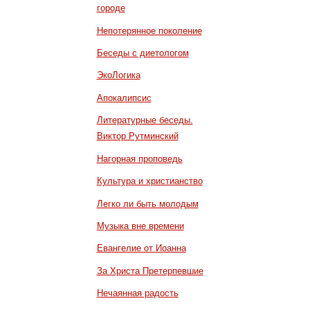
городе
Непотерянное поколение
Беседы с диетологом
ЭкоЛогика
Апокалипсис
Литературные беседы.
Виктор Рутминский
Нагорная проповедь
Культура и христианство
Легко ли быть молодым
Музыка вне времени
Евангелие от Иоанна
За Христа Претерпевшие
Нечаянная радость