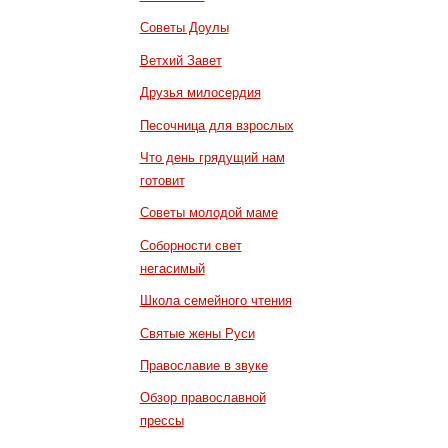
Советы Доулы
Ветхий Завет
Друзья милосердия
Песочница для взрослых
Что день грядущий нам
готовит
Советы молодой маме
Соборности свет
негасимый
Школа семейного чтения
Святые жены Руси
Православие в звуке
Обзор православной
прессы