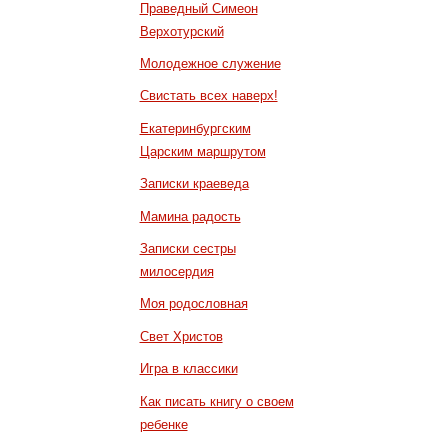
Праведный Симеон
Верхотурский
Молодежное служение
Свистать всех наверх!
Екатеринбургским
Царским маршрутом
Записки краеведа
Мамина радость
Записки сестры
милосердия
Моя родословная
Свет Христов
Игра в классики
Как писать книгу о своем
ребенке