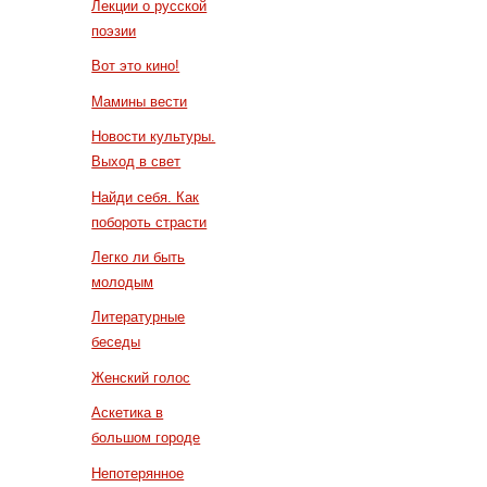
Лекции о русской
поэзии
Вот это кино!
Мамины вести
Новости культуры.
Выход в свет
Найди себя. Как
побороть страсти
Легко ли быть
молодым
Литературные
беседы
Женский голос
Аскетика в
большом городе
Непотерянное