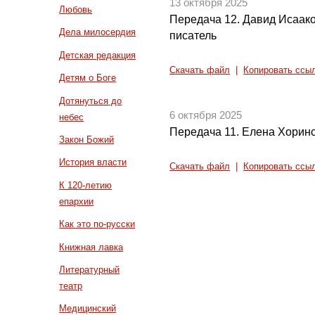
13 октября 2025
Любовь
Передача 12. Давид Исаако
Дела милосердия
писатель
Детская редакция
Скачать файл
|
Копировать ссы
Детям о Боге
Дотянуться до
6 октября 2025
небес
Передача 11. Елена Хорин
Закон Божий
История власти
Скачать файл
|
Копировать ссы
К 120-летию
епархии
Как это по-русски
Книжная лавка
Литературный
театр
Медицинский