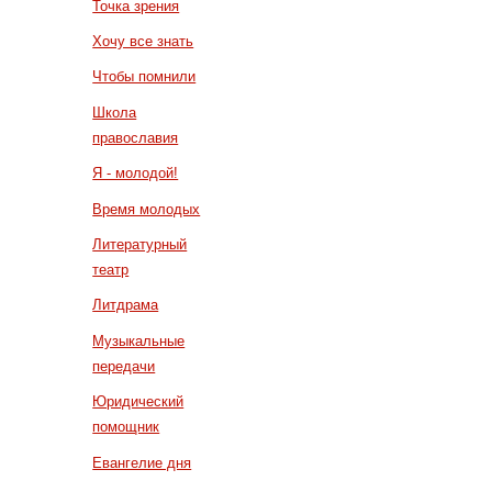
Точка зрения
Хочу все знать
Чтобы помнили
Школа
православия
Я - молодой!
Время молодых
Литературный
театр
Литдрама
Музыкальные
передачи
Юридический
помощник
Евангелие дня