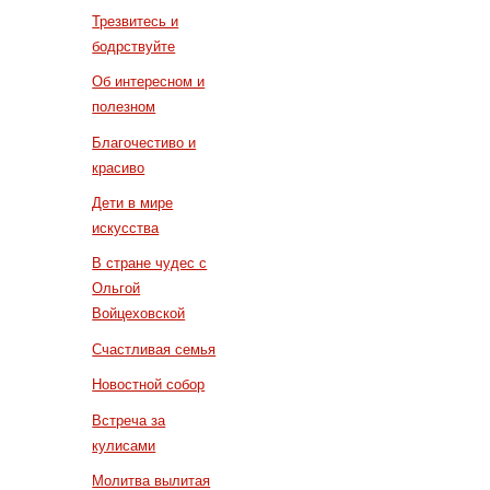
Трезвитесь и
бодрствуйте
Об интересном и
полезном
Благочестиво и
красиво
Дети в мире
искусства
В стране чудес с
Ольгой
Войцеховской
Счастливая семья
Новостной собор
Встреча за
кулисами
Молитва вылитая