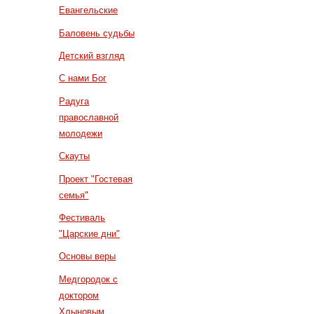
Евангельские
Баловень судьбы
Детский взгляд
С нами Бог
Радуга
православной
молодежи
Скауты
Проект "Гостевая
семья"
Фестиваль
"Царские дни"
Основы веры
Медгородок с
доктором
Хлыновым