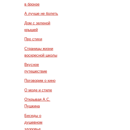
в бронзе
А лучше не болеть
Дом с зеленой
крышей
Про стихи
Страницы жизни
воскресной школы
Вкусное
путешествие
Поговорим о кино
О моде и стиле
Открывая А.С.
Пушкина
Беседы о
душевном
здоровье