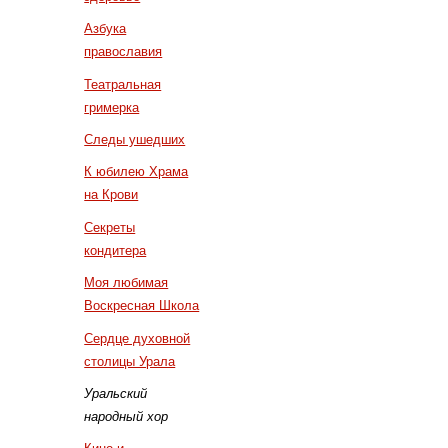
Азбука
православия
Театральная
гримерка
Следы ушедших
К юбилею Храма
на Крови
Секреты
кондитера
Моя любимая
Воскресная Школа
Сердце духовной
столицы Урала
Уральский
народный хор