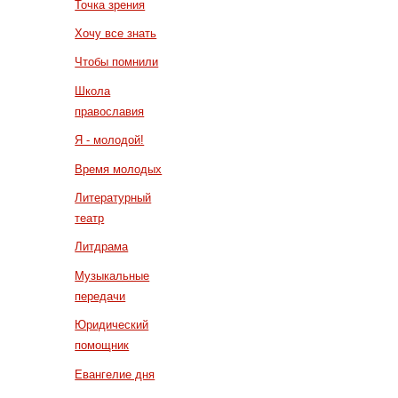
Точка зрения
Хочу все знать
Чтобы помнили
Школа
православия
Я - молодой!
Время молодых
Литературный
театр
Литдрама
Музыкальные
передачи
Юридический
помощник
Евангелие дня