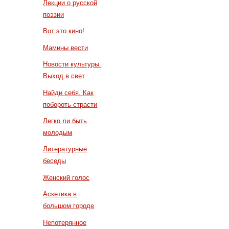
Лекции о русской
поэзии
Вот это кино!
Мамины вести
Новости культуры.
Выход в свет
Найди себя. Как
побороть страсти
Легко ли быть
молодым
Литературные
беседы
Женский голос
Аскетика в
большом городе
Непотерянное