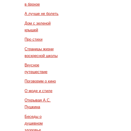
в бронзе
А лучше не болеть
Дом с зеленой
крышей
Про стихи
Страницы жизни
воскресной школы
Вкусное
путешествие
Поговорим о кино
О моде и стиле
Открывая А.С.
Пушкина
Беседы о
душевном
здоровье