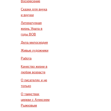
Воскресение
Сказки для внука
и внучки
Литературная
жизнь Урала в
годы ВОВ
Дела милосердия
Живые художники
Работа
Качество жизни в
любом возрасте
О писателях и не
только
О таинствах
церкви с Алексеем
Рыжковым