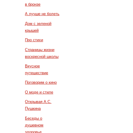
в бронзе
А лучше не болеть
Дом с зеленой
крышей
Про стихи
Страницы жизни
воскресной школы
Вкусное
путешествие
Поговорим о кино
О моде и стиле
Открывая А.С.
Пушкина
Беседы о
душевном
здоровье