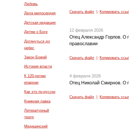
Любовь
Скачать файл
|
Копировать ссы
Дела милосердия
Детская редакция
12 февраля 2026
Детям о Боге
Отец Александр Горлов. О 
Дотянуться до
православии
небес
Закон Божий
Скачать файл
|
Копировать ссы
История власти
К 120-летию
4 февраля 2026
епархии
Отец Николай Смирнов. О 
Как это по-русски
Скачать файл
|
Копировать ссы
Книжная лавка
Литературный
театр
Медицинский