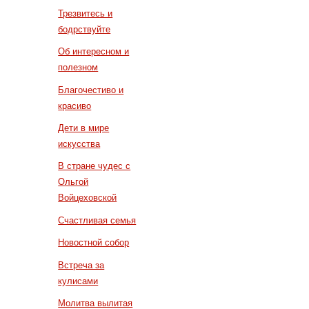
Трезвитесь и
бодрствуйте
Об интересном и
полезном
Благочестиво и
красиво
Дети в мире
искусства
В стране чудес с
Ольгой
Войцеховской
Счастливая семья
Новостной собор
Встреча за
кулисами
Молитва вылитая