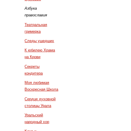
Азбука
православия
Театральная
гримерка
Следы ушедших
К юбилею Храма
на Крови
Секреты
кондитера
Моя любимая
Воскресная Школа
Сердце духовной
столицы Урала
Уральский
народный хор