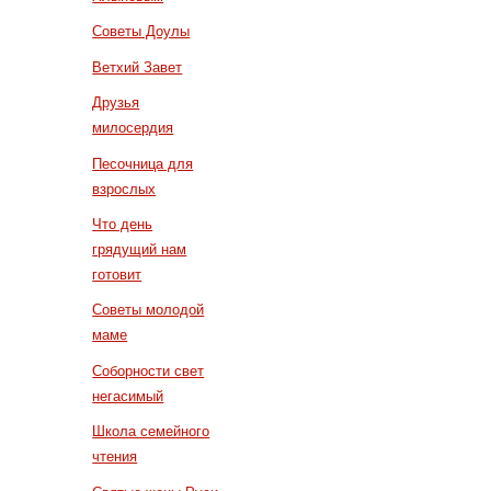
Советы Доулы
Ветхий Завет
Друзья
милосердия
Песочница для
взрослых
Что день
грядущий нам
готовит
Советы молодой
маме
Соборности свет
негасимый
Школа семейного
чтения