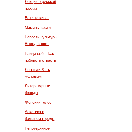
Лекции о русской
поэзии
Вот это кино!
Мамины вести
Новости культуры.
Выход в свет
Найди себя. Как
побороть страсти
Легко ли быть
молодым
Литературные
беседы
Женский голос
Аскетика в
большом городе
Непотерянное