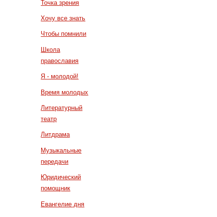
Точка зрения
Хочу все знать
Чтобы помнили
Школа
православия
Я - молодой!
Время молодых
Литературный
театр
Литдрама
Музыкальные
передачи
Юридический
помощник
Евангелие дня