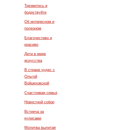
Трезвитесь и
бодрствуйте
Об интересном и
полезном
Благочестиво и
красиво
Дети в мире
искусства
В стране чудес с
Ольгой
Войцеховской
Счастливая семья
Новостной собор
Встреча за
кулисами
Молитва вылитая