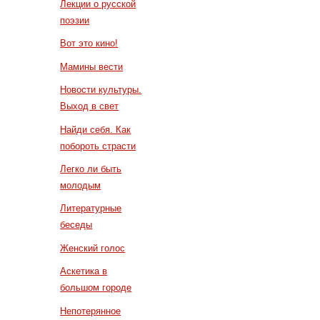
Лекции о русской
поэзии
Вот это кино!
Мамины вести
Новости культуры.
Выход в свет
Найди себя. Как
побороть страсти
Легко ли быть
молодым
Литературные
беседы
Женский голос
Аскетика в
большом городе
Непотерянное