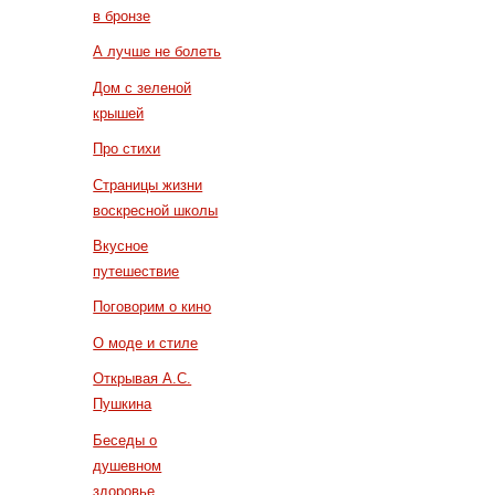
в бронзе
А лучше не болеть
Дом с зеленой
крышей
Про стихи
Страницы жизни
воскресной школы
Вкусное
путешествие
Поговорим о кино
О моде и стиле
Открывая А.С.
Пушкина
Беседы о
душевном
здоровье