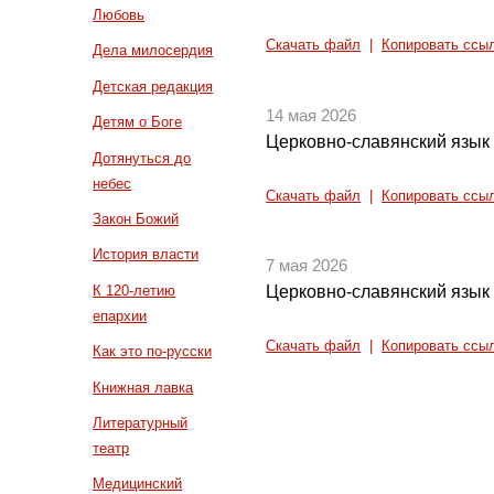
Любовь
Скачать файл
|
Копировать ссы
Дела милосердия
Детская редакция
14 мая 2026
Детям о Боге
Церковно-славянский язык 
Дотянуться до
небес
Скачать файл
|
Копировать ссы
Закон Божий
История власти
7 мая 2026
К 120-летию
Церковно-славянский язык 
епархии
Скачать файл
|
Копировать ссы
Как это по-русски
Книжная лавка
Литературный
театр
Медицинский