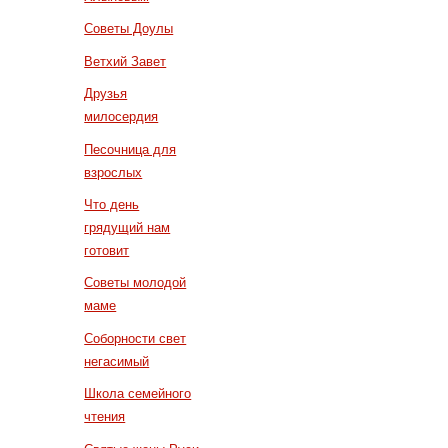
Советы Доулы
Ветхий Завет
Друзья
милосердия
Песочница для
взрослых
Что день
грядущий нам
готовит
Советы молодой
маме
Соборности свет
негасимый
Школа семейного
чтения