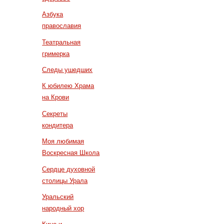
Азбука
православия
Театральная
гримерка
Следы ушедших
К юбилею Храма
на Крови
Секреты
кондитера
Моя любимая
Воскресная Школа
Сердце духовной
столицы Урала
Уральский
народный хор