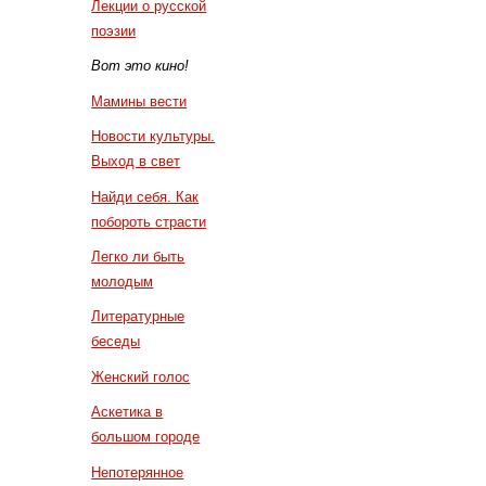
Лекции о русской
поэзии
Вот это кино!
Мамины вести
Новости культуры.
Выход в свет
Найди себя. Как
побороть страсти
Легко ли быть
молодым
Литературные
беседы
Женский голос
Аскетика в
большом городе
Непотерянное