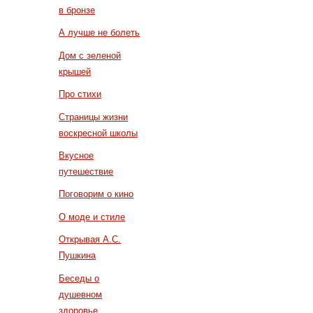
в бронзе
А лучше не болеть
Дом с зеленой
крышей
Про стихи
Страницы жизни
воскресной школы
Вкусное
путешествие
Поговорим о кино
О моде и стиле
Открывая А.С.
Пушкина
Беседы о
душевном
здоровье