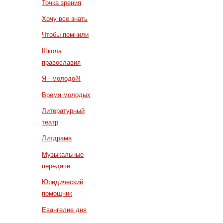
Точка зрения
Хочу все знать
Чтобы помнили
Школа
православия
Я - молодой!
Время молодых
Литературный
театр
Литдрама
Музыкальные
передачи
Юридический
помощник
Евангелие дня