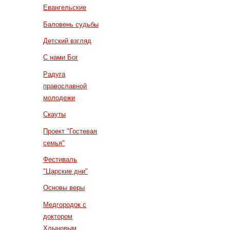
Евангельские
Баловень судьбы
Детский взгляд
С нами Бог
Радуга
православной
молодежи
Скауты
Проект "Гостевая
семья"
Фестиваль
"Царские дни"
Основы веры
Медгородок с
доктором
Хлыновым