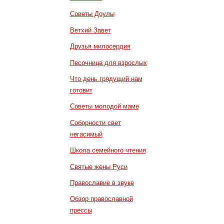
Советы Доулы
Ветхий Завет
Друзья милосердия
Песочница для взрослых
Что день грядущий нам
готовит
Советы молодой маме
Соборности свет
негасимый
Школа семейного чтения
Святые жены Руси
Православие в звуке
Обзор православной
прессы