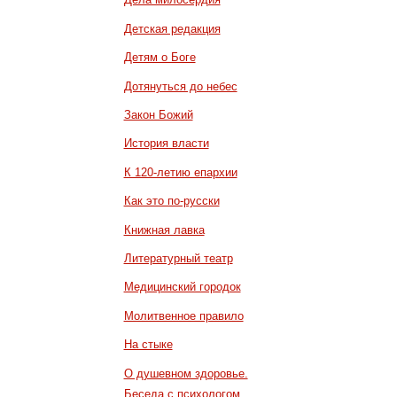
Детская редакция
Детям о Боге
Дотянуться до небес
Закон Божий
История власти
К 120-летию епархии
Как это по-русски
Книжная лавка
Литературный театр
Медицинский городок
Молитвенное правило
На стыке
О душевном здоровье.
Беседа с психологом