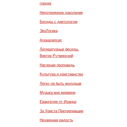
городе
Непотерянное поколение
Беседы с диетологом
ЭкоЛогика
Апокалипсис
Литературные беседы.
Виктор Рутминский
Нагорная проповедь
Культура и христианство
Легко ли быть молодым
Музыка вне времени
Евангелие от Иоанна
За Христа Претерпевшие
Нечаянная радость