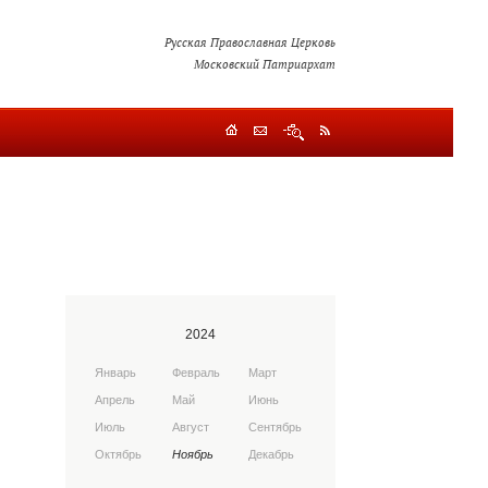
Русская Православная Церковь
Московский Патриархат
2024
Январь
Февраль
Март
Апрель
Май
Июнь
Июль
Август
Сентябрь
Октябрь
Ноябрь
Декабрь