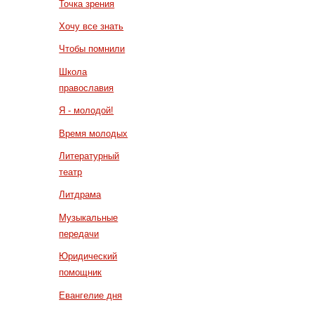
Точка зрения
Хочу все знать
Чтобы помнили
Школа
православия
Я - молодой!
Время молодых
Литературный
театр
Литдрама
Музыкальные
передачи
Юридический
помощник
Евангелие дня