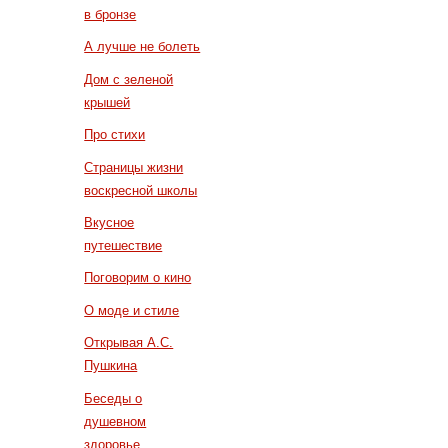
в бронзе
А лучше не болеть
Дом с зеленой
крышей
Про стихи
Страницы жизни
воскресной школы
Вкусное
путешествие
Поговорим о кино
О моде и стиле
Открывая А.С.
Пушкина
Беседы о
душевном
здоровье