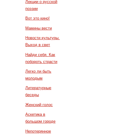
Лекции о русской
поэзии
Вот это кино!
Мамины вести
Новости культуры.
Выход в свет
Найди себя. Как
побороть страсти
Легко ли быть
молодым
Литературные
беседы
Женский голос
Аскетика в
большом городе
Непотерянное