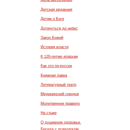
Детская редакция
Детям о Боге
Дотянуться до небес
Закон Божий
История власти
К 120-летию епархии
Как это по-русски
Книжная лавка
Литературный театр
Медицинский городок
Молитвенное правило
На стыке
О душевном здоровье.
Беседа с психологом