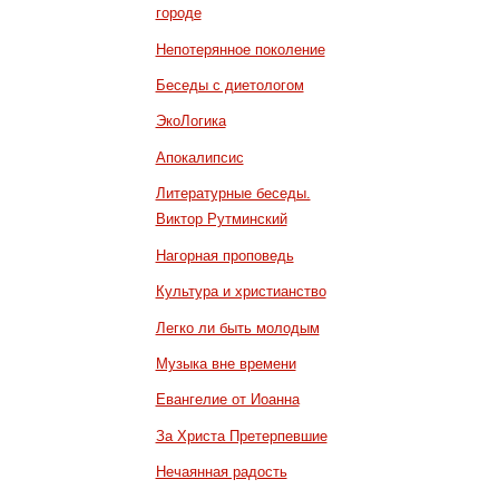
городе
Непотерянное поколение
Беседы с диетологом
ЭкоЛогика
Апокалипсис
Литературные беседы.
Виктор Рутминский
Нагорная проповедь
Культура и христианство
Легко ли быть молодым
Музыка вне времени
Евангелие от Иоанна
За Христа Претерпевшие
Нечаянная радость