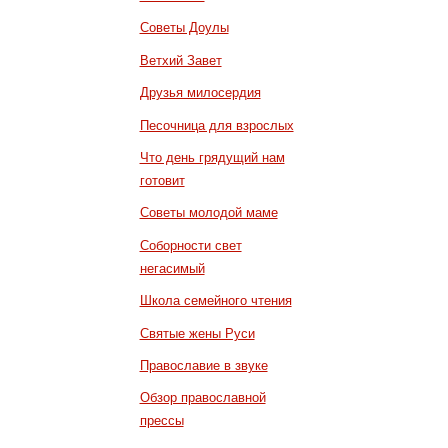
Советы Доулы
Ветхий Завет
Друзья милосердия
Песочница для взрослых
Что день грядущий нам
готовит
Советы молодой маме
Соборности свет
негасимый
Школа семейного чтения
Святые жены Руси
Православие в звуке
Обзор православной
прессы