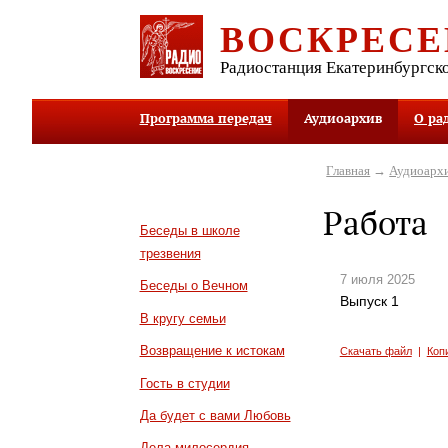
ВОСКРЕСЕ
Радиостанция Екатеринбургск
Программа передач
Аудиоархив
О ра
Главная
→
Аудиоарх
Работа
Беседы в школе
трезвения
7 июля 2025
Беседы о Вечном
Выпуск 1
В кругу семьи
Возвращение к истокам
Скачать файл
|
Коп
Гость в студии
Да будет с вами Любовь
Дела милосердия