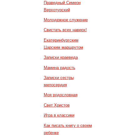
Праведный Симеон
Верхотурский
Молодежное служение
Свистать всех наверх!
Екатеринбургским
Царским маршрутом
Записки краеведа
Мамина радость
Записки сестры
милосердия
Моя родословная
Свет Христов
Игра в классики
Как писать книгу о своем
ребенке