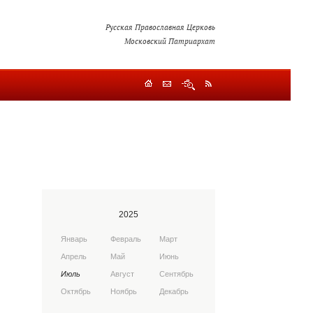
Русская Православная Церковь
Московский Патриархат
2025
Январь
Февраль
Март
Апрель
Май
Июнь
Июль
Август
Сентябрь
Октябрь
Ноябрь
Декабрь