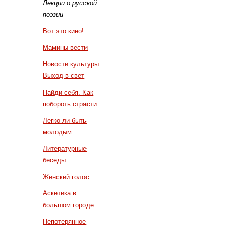
Лекции о русской
поэзии
Вот это кино!
Мамины вести
Новости культуры.
Выход в свет
Найди себя. Как
побороть страсти
Легко ли быть
молодым
Литературные
беседы
Женский голос
Аскетика в
большом городе
Непотерянное