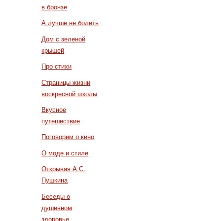
в бронзе
А лучше не болеть
Дом с зеленой
крышей
Про стихи
Страницы жизни
воскресной школы
Вкусное
путешествие
Поговорим о кино
О моде и стиле
Открывая А.С.
Пушкина
Беседы о
душевном
здоровье