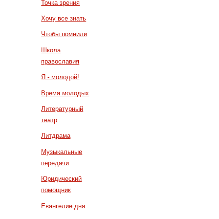
Точка зрения
Хочу все знать
Чтобы помнили
Школа
православия
Я - молодой!
Время молодых
Литературный
театр
Литдрама
Музыкальные
передачи
Юридический
помощник
Евангелие дня