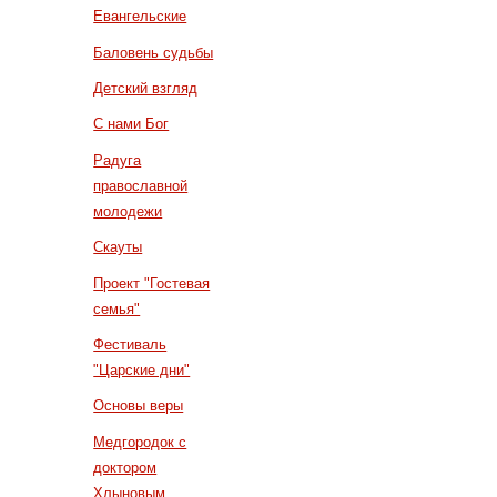
Евангельские
Баловень судьбы
Детский взгляд
С нами Бог
Радуга
православной
молодежи
Скауты
Проект "Гостевая
семья"
Фестиваль
"Царские дни"
Основы веры
Медгородок с
доктором
Хлыновым