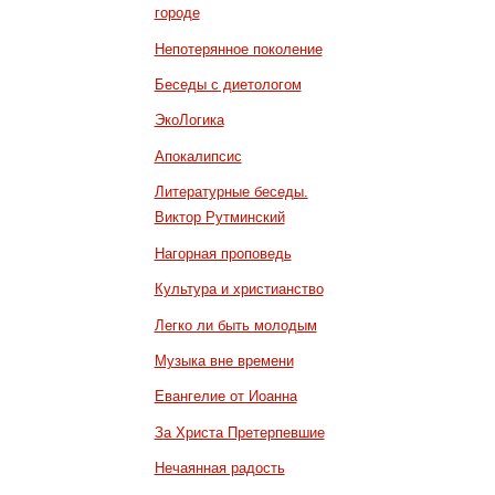
городе
Непотерянное поколение
Беседы с диетологом
ЭкоЛогика
Апокалипсис
Литературные беседы.
Виктор Рутминский
Нагорная проповедь
Культура и христианство
Легко ли быть молодым
Музыка вне времени
Евангелие от Иоанна
За Христа Претерпевшие
Нечаянная радость