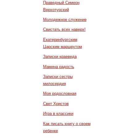
Праведный Симеон
Верхотурский
Молодежное служение
Свистать всех наверх!
Екатеринбургским
Царским маршрутом
Записки краеведа
Мамина радость
Записки сестры
милосердия
Моя родословная
Свет Христов
Игра в классики
Как писать книгу о своем
ребенке