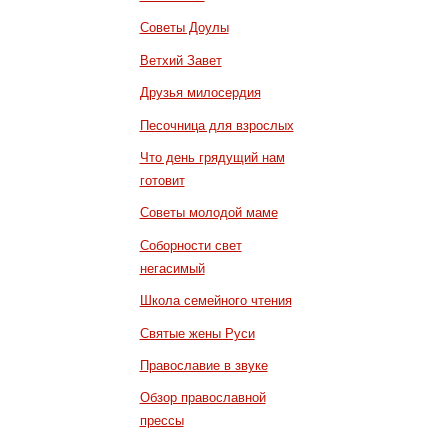
Советы Доулы
Ветхий Завет
Друзья милосердия
Песочница для взрослых
Что день грядущий нам
готовит
Советы молодой маме
Соборности свет
негасимый
Школа семейного чтения
Святые жены Руси
Православие в звуке
Обзор православной
прессы