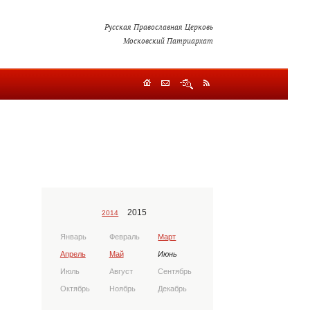
Русская Православная Церковь
Московский Патриархат
2015
2014
Январь
Февраль
Март
Апрель
Май
Июнь
Июль
Август
Сентябрь
Октябрь
Ноябрь
Декабрь