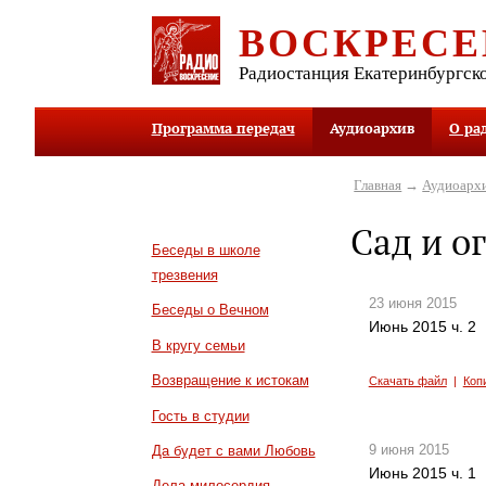
ВОСКРЕСЕ
Радиостанция Екатеринбургск
Программа передач
Аудиоархив
О ра
Главная
→
Аудиоарх
Сад и о
Беседы в школе
трезвения
23 июня 2015
Беседы о Вечном
Июнь 2015 ч. 2
В кругу семьи
Возвращение к истокам
Скачать файл
|
Коп
Гость в студии
9 июня 2015
Да будет с вами Любовь
Июнь 2015 ч. 1
Дела милосердия