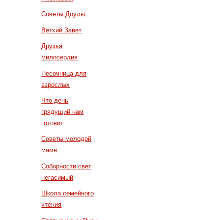
Советы Доулы
Ветхий Завет
Друзья
милосердия
Песочница для
взрослых
Что день
грядущий нам
готовит
Советы молодой
маме
Соборности свет
негасимый
Школа семейного
чтения