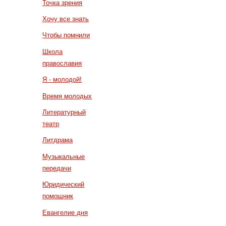
Точка зрения
Хочу все знать
Чтобы помнили
Школа
православия
Я - молодой!
Время молодых
Литературный
театр
Литдрама
Музыкальные
передачи
Юридический
помощник
Евангелие дня