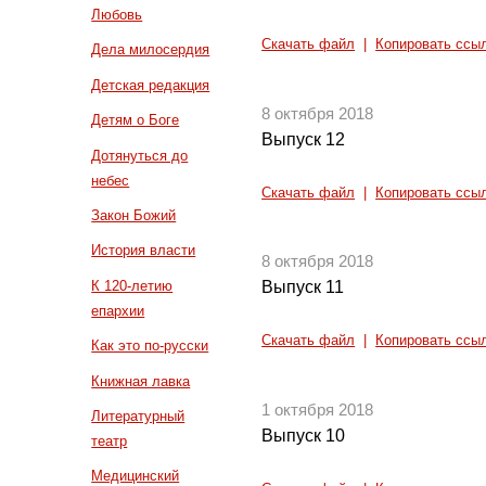
Любовь
Скачать файл
|
Копировать ссы
Дела милосердия
Детская редакция
8 октября 2018
Детям о Боге
Выпуск 12
Дотянуться до
небес
Скачать файл
|
Копировать ссы
Закон Божий
История власти
8 октября 2018
К 120-летию
Выпуск 11
епархии
Скачать файл
|
Копировать ссы
Как это по-русски
Книжная лавка
1 октября 2018
Литературный
Выпуск 10
театр
Медицинский