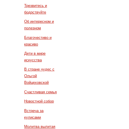
Трезвитесь и
бодрствуйте
Об интересном и
полезном
Благочестиво и
красиво
Дети в мире
искусства
В стране чудес с
Ольгой
Войцеховской
Счастливая семья
Новостной собор
Встреча за
кулисами
Молитва вылитая