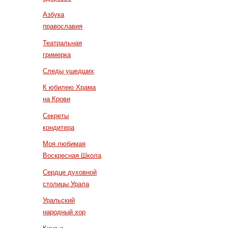
Азбука
православия
Театральная
гримерка
Следы ушедших
К юбилею Храма
на Крови
Секреты
кондитера
Моя любимая
Воскресная Школа
Сердце духовной
столицы Урала
Уральский
народный хор