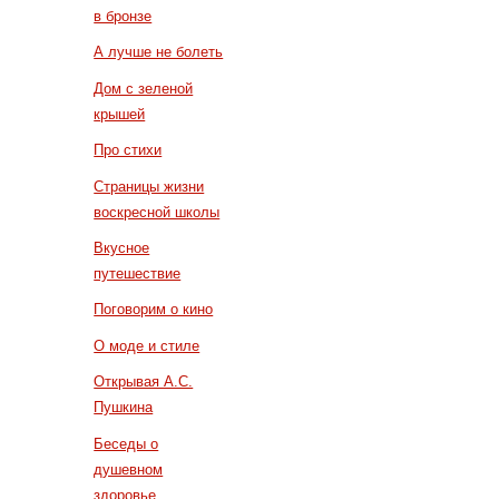
в бронзе
А лучше не болеть
Дом с зеленой
крышей
Про стихи
Страницы жизни
воскресной школы
Вкусное
путешествие
Поговорим о кино
О моде и стиле
Открывая А.С.
Пушкина
Беседы о
душевном
здоровье