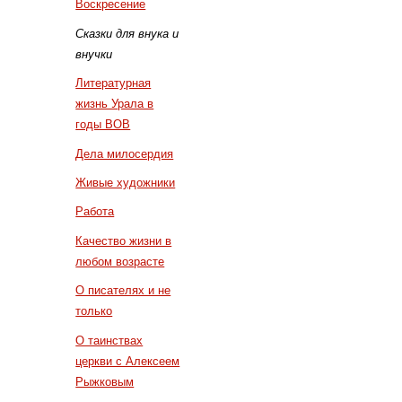
Воскресение
Сказки для внука и
внучки
Литературная
жизнь Урала в
годы ВОВ
Дела милосердия
Живые художники
Работа
Качество жизни в
любом возрасте
О писателях и не
только
О таинствах
церкви с Алексеем
Рыжковым