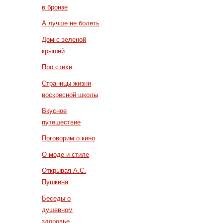
в бронзе
А лучше не болеть
Дом с зеленой
крышей
Про стихи
Страницы жизни
воскресной школы
Вкусное
путешествие
Поговорим о кино
О моде и стиле
Открывая А.С.
Пушкина
Беседы о
душевном
здоровье