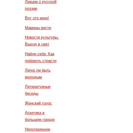
Лекции о русской
поэзии
Вот это кино!
Мамины вести
Новости культуры.
Выход в свет
Найди себя. Как
побороть страсти
Легко ли быть
молодым
Литературные
беседы
Женский голос
Аскетика в
большом городе
Непотерянное