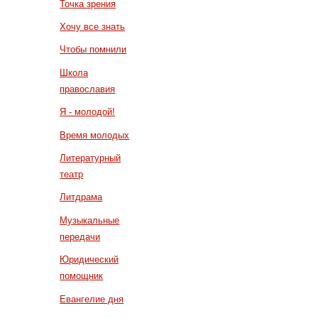
Точка зрения
Хочу все знать
Чтобы помнили
Школа
православия
Я - молодой!
Время молодых
Литературный
театр
Литдрама
Музыкальные
передачи
Юридический
помощник
Евангелие дня