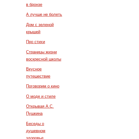
в бронзе
А лучше не болеть
Дом с зеленой
крышей
Про стихи
Страницы жизни
воскресной школы
Вкусное
путешествие
Поговорим о кино
О моде и стиле
Открывая А.С.
Пушкина
Беседы о
душевном
здоровье