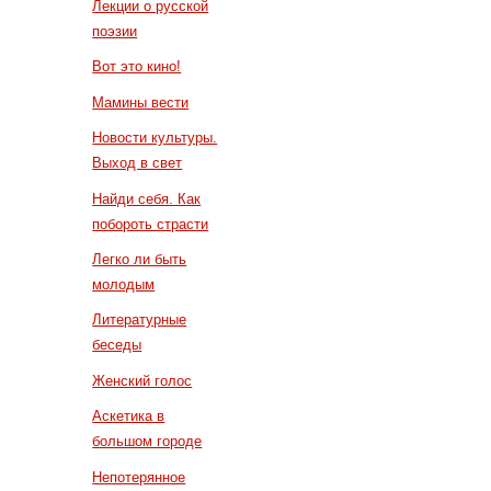
Лекции о русской
поэзии
Вот это кино!
Мамины вести
Новости культуры.
Выход в свет
Найди себя. Как
побороть страсти
Легко ли быть
молодым
Литературные
беседы
Женский голос
Аскетика в
большом городе
Непотерянное