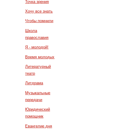
Точка зрения
Хочу все знать
Чтобы помнили
Школа
православия
Я - молодой!
Время молодых
Литературный
театр
Литдрама
Музыкальные
передачи
Юридический
помощник
Евангелие дня