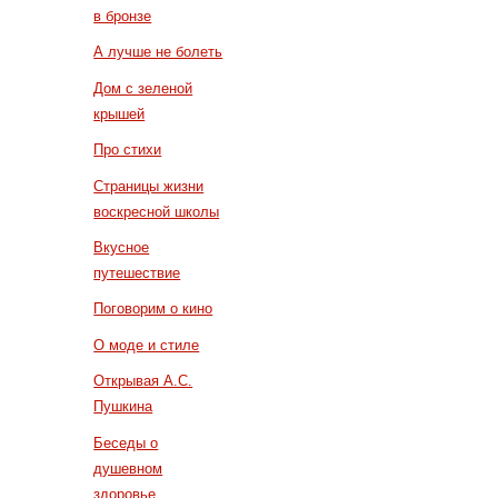
в бронзе
А лучше не болеть
Дом с зеленой
крышей
Про стихи
Страницы жизни
воскресной школы
Вкусное
путешествие
Поговорим о кино
О моде и стиле
Открывая А.С.
Пушкина
Беседы о
душевном
здоровье