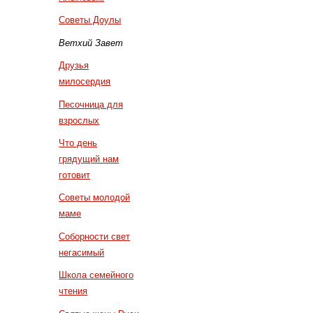
Советы Доулы
Ветхий Завет
Друзья
милосердия
Песочница для
взрослых
Что день
грядущий нам
готовит
Советы молодой
маме
Соборности свет
негасимый
Школа семейного
чтения