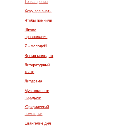
Точка зрения
Хочу все знать
Чтобы помнили
Школа
православия
Я - молодой!
Время молодых
Литературный
театр
Литдрама
Музыкальные
передачи
Юридический
помощник
Евангелие дня