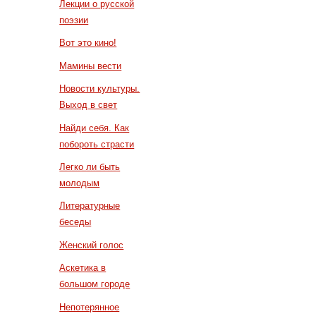
Лекции о русской
поэзии
Вот это кино!
Мамины вести
Новости культуры.
Выход в свет
Найди себя. Как
побороть страсти
Легко ли быть
молодым
Литературные
беседы
Женский голос
Аскетика в
большом городе
Непотерянное