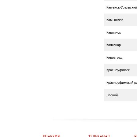
Каменск-Уральский
Камышлов
Карпинск
Качканар
Кировград
Красноуфимск
Красноуфимский р
Лесной
ЕПАРХИЯ
ТЕЛЕКАНАЛ
Р