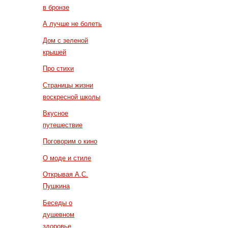
в бронзе
А лучше не болеть
Дом с зеленой
крышей
Про стихи
Страницы жизни
воскресной школы
Вкусное
путешествие
Поговорим о кино
О моде и стиле
Открывая А.С.
Пушкина
Беседы о
душевном
здоровье