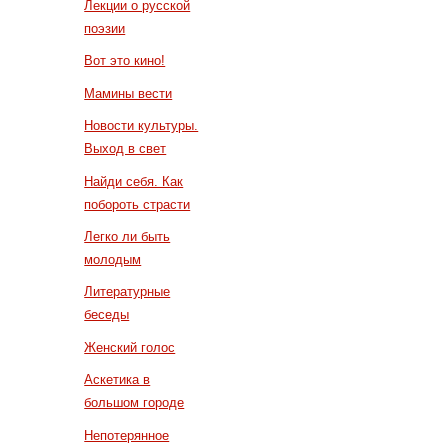
Лекции о русской
поэзии
Вот это кино!
Мамины вести
Новости культуры.
Выход в свет
Найди себя. Как
побороть страсти
Легко ли быть
молодым
Литературные
беседы
Женский голос
Аскетика в
большом городе
Непотерянное