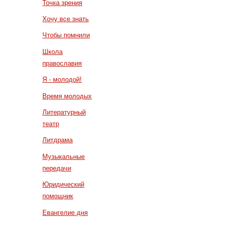
Точка зрения
Хочу все знать
Чтобы помнили
Школа
православия
Я - молодой!
Время молодых
Литературный
театр
Литдрама
Музыкальные
передачи
Юридический
помощник
Евангелие дня