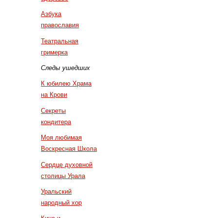
Азбука
православия
Театральная
гримерка
Следы ушедших
К юбилею Храма
на Крови
Секреты
кондитера
Моя любимая
Воскресная Школа
Сердце духовной
столицы Урала
Уральский
народный хор