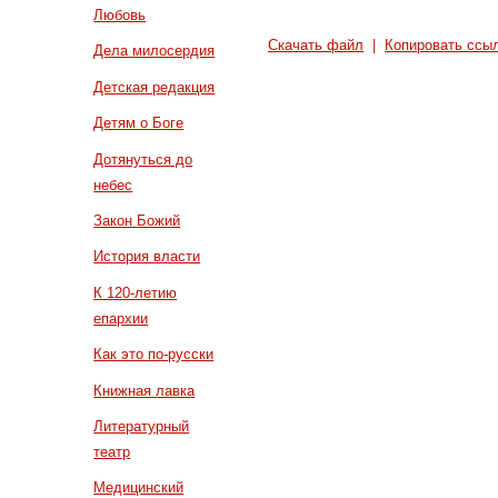
Любовь
Скачать файл
|
Копировать ссы
Дела милосердия
Детская редакция
Детям о Боге
Дотянуться до
небес
Закон Божий
История власти
К 120-летию
епархии
Как это по-русски
Книжная лавка
Литературный
театр
Медицинский