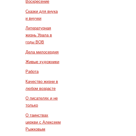
Воскресение
Сказки для внука
и внучки
Литературная
жизнь Урала в
годы ВОВ
Дела милосердия
Живые художники
Работа
Качество жизни в
любом возрасте
О писателях и не
только
О таинствах
церкви с Алексеем
Рыжковым