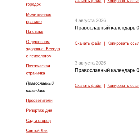
Скачать файл
|
Копировать ссы
городок
Молитвенное
4 августа 2026
правило
Православный календарь 0
На стыке
О душевном
Скачать файл
|
Копировать ссы
здоровье. Беседа
с психологом
3 августа 2026
Поэтическая
Православный календарь 0
страничка
Православный
Скачать файл
|
Копировать ссы
календарь
Просветители
Репортаж дня
Сад и огород
Святой Лик