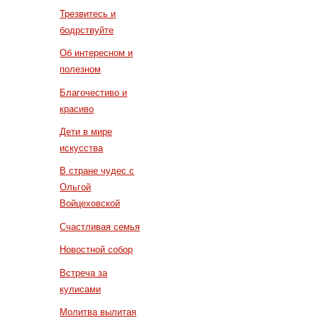
Трезвитесь и
бодрствуйте
Об интересном и
полезном
Благочестиво и
красиво
Дети в мире
искусства
В стране чудес с
Ольгой
Войцеховской
Счастливая семья
Новостной собор
Встреча за
кулисами
Молитва вылитая