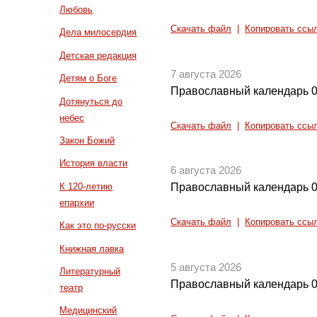
Любовь
Скачать файл
|
Копировать ссы
Дела милосердия
Детская редакция
7 августа 2026
Детям о Боге
Православный календарь 0
Дотянуться до
небес
Скачать файл
|
Копировать ссы
Закон Божий
История власти
6 августа 2026
К 120-летию
Православный календарь 0
епархии
Скачать файл
|
Копировать ссы
Как это по-русски
Книжная лавка
5 августа 2026
Литературный
Православный календарь 0
театр
Медицинский