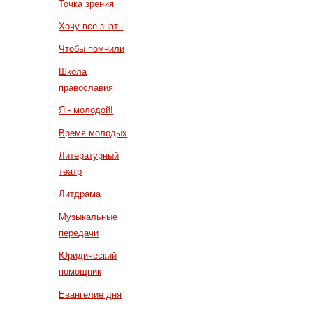
Точка зрения
Хочу все знать
Чтобы помнили
Школа
православия
Я - молодой!
Время молодых
Литературный
театр
Литдрама
Музыкальные
передачи
Юридический
помощник
Евангелие дня