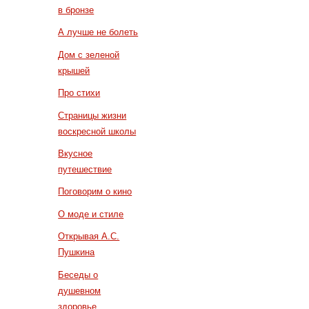
в бронзе
А лучше не болеть
Дом с зеленой
крышей
Про стихи
Страницы жизни
воскресной школы
Вкусное
путешествие
Поговорим о кино
О моде и стиле
Открывая А.С.
Пушкина
Беседы о
душевном
здоровье