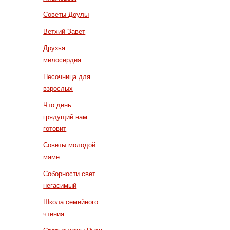
Советы Доулы
Ветхий Завет
Друзья
милосердия
Песочница для
взрослых
Что день
грядущий нам
готовит
Советы молодой
маме
Соборности свет
негасимый
Школа семейного
чтения