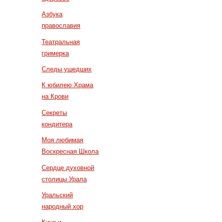
Азбука
православия
Театральная
гримерка
Следы ушедших
К юбилею Храма
на Крови
Секреты
кондитера
Моя любимая
Воскресная Школа
Сердце духовной
столицы Урала
Уральский
народный хор