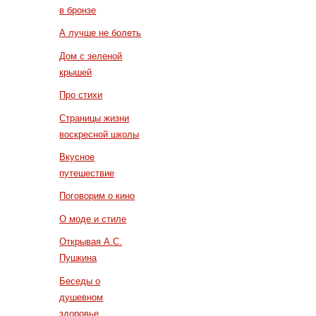
в бронзе
А лучше не болеть
Дом с зеленой
крышей
Про стихи
Страницы жизни
воскресной школы
Вкусное
путешествие
Поговорим о кино
О моде и стиле
Открывая А.С.
Пушкина
Беседы о
душевном
здоровье