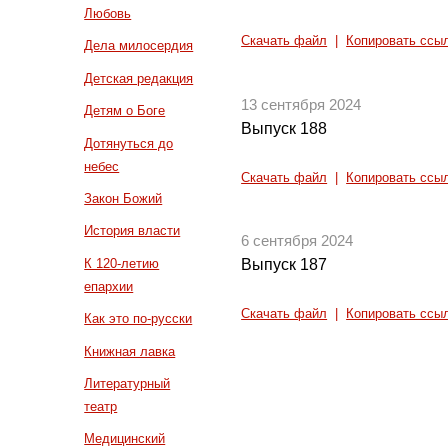
Любовь
Скачать файл
|
Копировать ссы
Дела милосердия
Детская редакция
13 сентября 2024
Детям о Боге
Выпуск 188
Дотянуться до
небес
Скачать файл
|
Копировать ссы
Закон Божий
История власти
6 сентября 2024
К 120-летию
Выпуск 187
епархии
Скачать файл
|
Копировать ссы
Как это по-русски
Книжная лавка
Литературный
театр
Медицинский