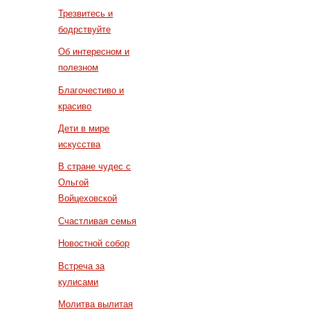
Трезвитесь и
бодрствуйте
Об интересном и
полезном
Благочестиво и
красиво
Дети в мире
искусства
В стране чудес с
Ольгой
Войцеховской
Счастливая семья
Новостной собор
Встреча за
кулисами
Молитва вылитая