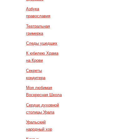
Азбука
православия
Театральная
гримерка
Следы ушедших
К юбилею Храма
на Крови
Секреты
кондитера
Моя любимая
Воскресная Школа
Сердце духовной
столицы Урала
Уральский
народный хор