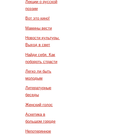
Лекции о русской
поэзии
Вот это кино!
Мамины вести
Новости культуры.
Выход в свет
Найди себя. Как
побороть страсти
Легко ли быть
молодым
Литературные
беседы
Женский голос
Аскетика в
большом городе
Непотерянное