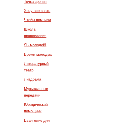
Точка зрения
Хочу все знать
Чтобы помнили
Школа
православия
Я - молодой!
Время молодых
Литературный
театр
Литдрама
Музыкальные
передачи
Юридический
помощник
Евангелие дня