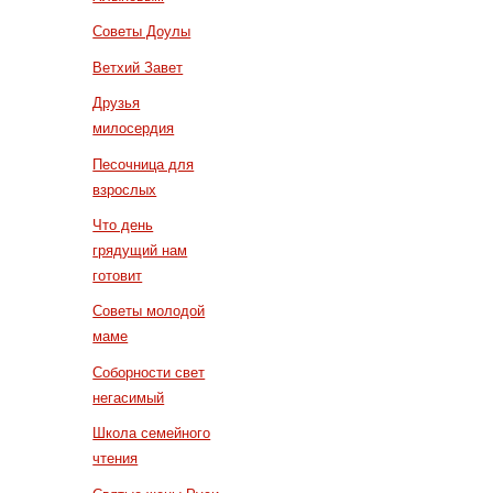
Советы Доулы
Ветхий Завет
Друзья
милосердия
Песочница для
взрослых
Что день
грядущий нам
готовит
Советы молодой
маме
Соборности свет
негасимый
Школа семейного
чтения