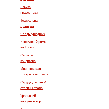
Азбука
православия
Театральная
гримерка
Следы ушедших
К юбилею Храма
на Крови
Секреты
кондитера
Моя любимая
Воскресная Школа
Сердце духовной
столицы Урала
Уральский
народный хор