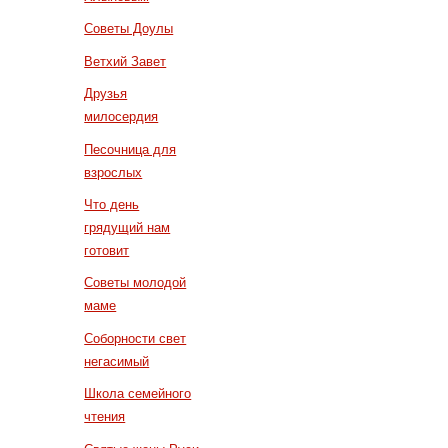
Советы Доулы
Ветхий Завет
Друзья
милосердия
Песочница для
взрослых
Что день
грядущий нам
готовит
Советы молодой
маме
Соборности свет
негасимый
Школа семейного
чтения