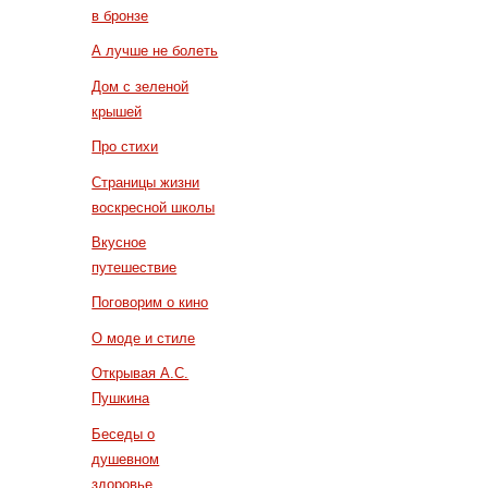
в бронзе
А лучше не болеть
Дом с зеленой
крышей
Про стихи
Страницы жизни
воскресной школы
Вкусное
путешествие
Поговорим о кино
О моде и стиле
Открывая А.С.
Пушкина
Беседы о
душевном
здоровье