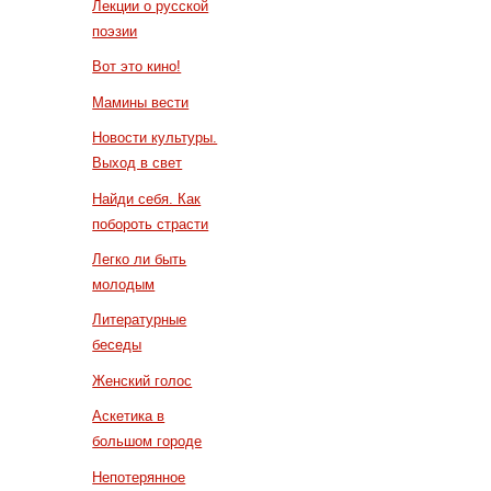
Лекции о русской
поэзии
Вот это кино!
Мамины вести
Новости культуры.
Выход в свет
Найди себя. Как
побороть страсти
Легко ли быть
молодым
Литературные
беседы
Женский голос
Аскетика в
большом городе
Непотерянное