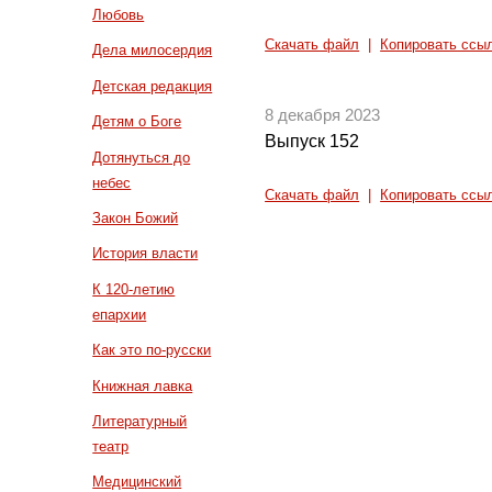
Любовь
Скачать файл
|
Копировать ссы
Дела милосердия
Детская редакция
8 декабря 2023
Детям о Боге
Выпуск 152
Дотянуться до
небес
Скачать файл
|
Копировать ссы
Закон Божий
История власти
К 120-летию
епархии
Как это по-русски
Книжная лавка
Литературный
театр
Медицинский