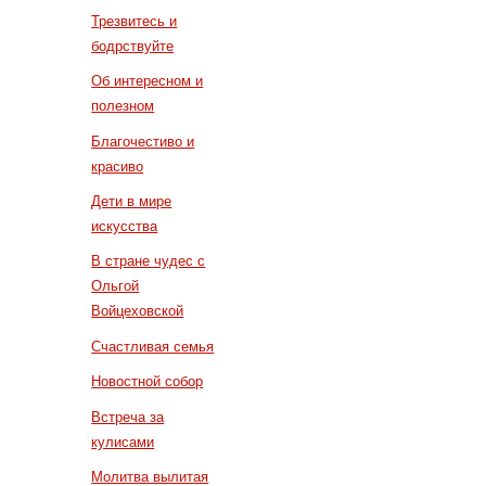
Трезвитесь и
бодрствуйте
Об интересном и
полезном
Благочестиво и
красиво
Дети в мире
искусства
В стране чудес с
Ольгой
Войцеховской
Счастливая семья
Новостной собор
Встреча за
кулисами
Молитва вылитая