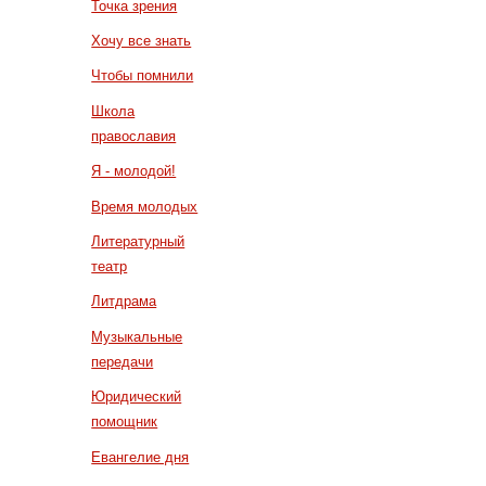
Точка зрения
Хочу все знать
Чтобы помнили
Школа
православия
Я - молодой!
Время молодых
Литературный
театр
Литдрама
Музыкальные
передачи
Юридический
помощник
Евангелие дня