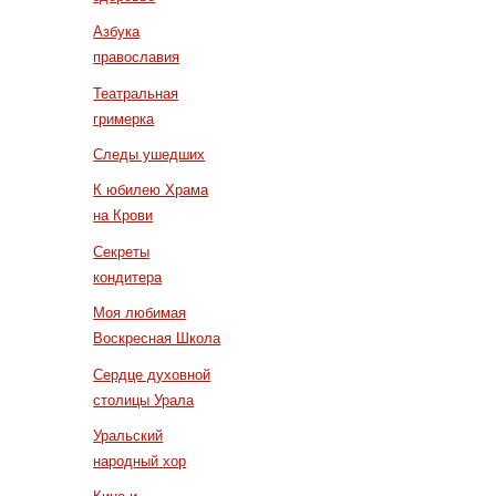
Азбука
православия
Театральная
гримерка
Следы ушедших
К юбилею Храма
на Крови
Секреты
кондитера
Моя любимая
Воскресная Школа
Сердце духовной
столицы Урала
Уральский
народный хор