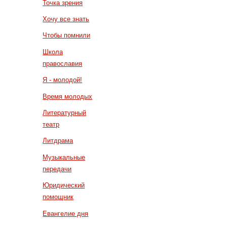
Точка зрения
Хочу все знать
Чтобы помнили
Школа
православия
Я - молодой!
Время молодых
Литературный
театр
Литдрама
Музыкальные
передачи
Юридический
помощник
Евангелие дня