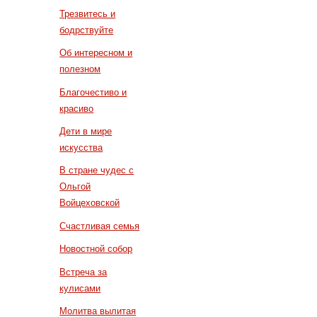
Трезвитесь и
бодрствуйте
Об интересном и
полезном
Благочестиво и
красиво
Дети в мире
искусства
В стране чудес с
Ольгой
Войцеховской
Счастливая семья
Новостной собор
Встреча за
кулисами
Молитва вылитая