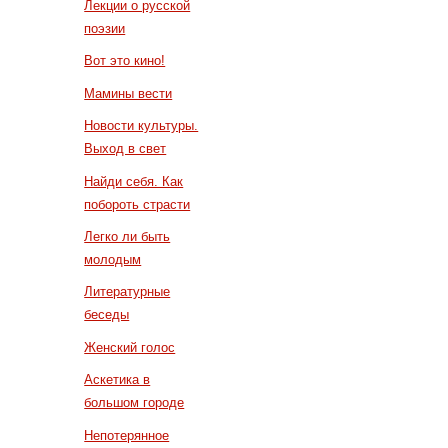
Лекции о русской
поэзии
Вот это кино!
Мамины вести
Новости культуры.
Выход в свет
Найди себя. Как
побороть страсти
Легко ли быть
молодым
Литературные
беседы
Женский голос
Аскетика в
большом городе
Непотерянное