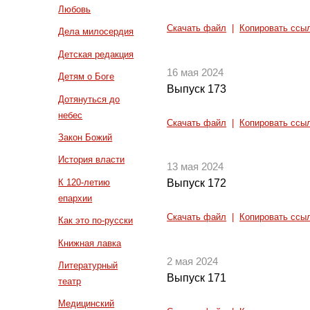
Любовь
Скачать файл
|
Копировать ссы
Дела милосердия
Детская редакция
16 мая 2024
Детям о Боге
Выпуск 173
Дотянуться до
небес
Скачать файл
|
Копировать ссы
Закон Божий
История власти
13 мая 2024
К 120-летию
Выпуск 172
епархии
Скачать файл
|
Копировать ссы
Как это по-русски
Книжная лавка
2 мая 2024
Литературный
Выпуск 171
театр
Медицинский