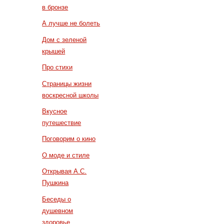
в бронзе
А лучше не болеть
Дом с зеленой
крышей
Про стихи
Страницы жизни
воскресной школы
Вкусное
путешествие
Поговорим о кино
О моде и стиле
Открывая А.С.
Пушкина
Беседы о
душевном
здоровье