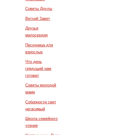
Советы Доулы
Ветхий Завет
Друзья
милосердия
Песочница для
взрослых
Что день
грядущий нам
готовит
Советы молодой
маме
Соборности свет
негасимый
Школа семейного
чтения