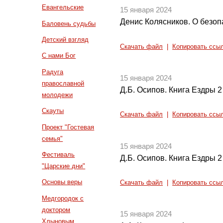
Евангельские
15 января 2024
Денис Колясников. О безоп
Баловень судьбы
Детский взгляд
Скачать файл
|
Копировать ссы
С нами Бог
Радуга
15 января 2024
православной
Д.Б. Осипов. Книга Ездры 2 и
молодежи
Скауты
Скачать файл
|
Копировать ссы
Проект "Гостевая
семья"
15 января 2024
Фестиваль
Д.Б. Осипов. Книга Ездры 2 и
"Царские дни"
Основы веры
Скачать файл
|
Копировать ссы
Медгородок с
доктором
15 января 2024
Хлыновым