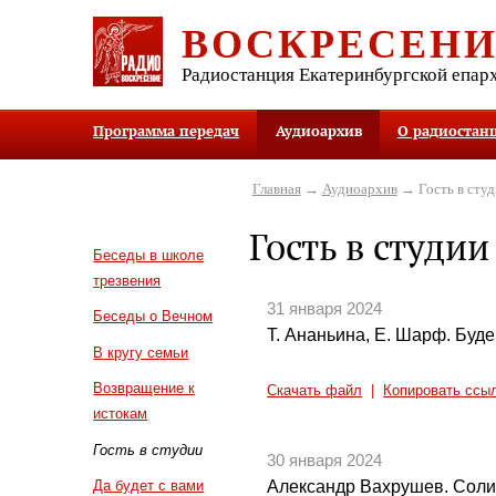
ВОСКРЕСЕН
Радиостанция Екатеринбургской епар
Программа передач
Аудиоархив
О радиостан
Главная
→
Аудиоархив
→ Гость в студ
Гость в студии
Беседы в школе
трезвения
31 января 2024
Беседы о Вечном
Т. Ананьина, Е. Шарф. Буд
В кругу семьи
Возвращение к
Скачать файл
|
Копировать ссы
истокам
Гость в студии
30 января 2024
Александр Вахрушев. Соли
Да будет с вами