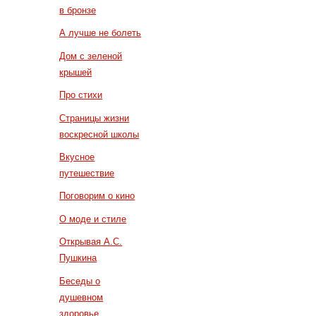
в бронзе
А лучше не болеть
Дом с зеленой
крышей
Про стихи
Страницы жизни
воскресной школы
Вкусное
путешествие
Поговорим о кино
О моде и стиле
Открывая А.С.
Пушкина
Беседы о
душевном
здоровье