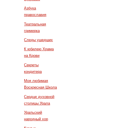
Азбука
православия
Театральная
гримерка
Следы ушедших
К юбилею Храма
на Крови
Секреты
кондитера
Моя любимая
Воскресная Школа
Сердце духовной
столицы Урала
Уральский
народный хор