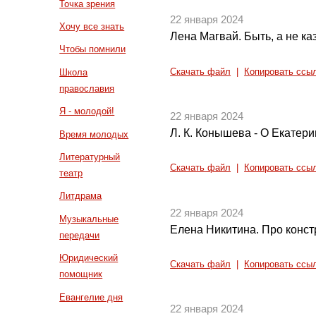
Точка зрения
22 января 2024
Хочу все знать
Лена Магвай. Быть, а не ка
Чтобы помнили
Скачать файл
|
Копировать ссы
Школа
православия
Я - молодой!
22 января 2024
Л. К. Конышева - О Екатери
Время молодых
Литературный
Скачать файл
|
Копировать ссы
театр
Литдрама
22 января 2024
Музыкальные
Елена Никитина. Про конст
передачи
Юридический
Скачать файл
|
Копировать ссы
помощник
Евангелие дня
22 января 2024