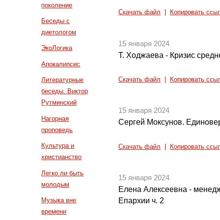
поколение
Скачать файл
|
Копировать ссы
Беседы с
диетологом
15 января 2024
ЭкоЛогика
Т. Ходжаева - Кризис средн
Апокалипсис
Скачать файл
|
Копировать ссы
Литературные
беседы. Виктор
Рутминский
15 января 2024
Нагорная
Сергей Моксунов. Единове
проповедь
Культура и
Скачать файл
|
Копировать ссы
христианство
Легко ли быть
15 января 2024
молодым
Елена Алексеевна - менед
Музыка вне
Епархии ч. 2
времени