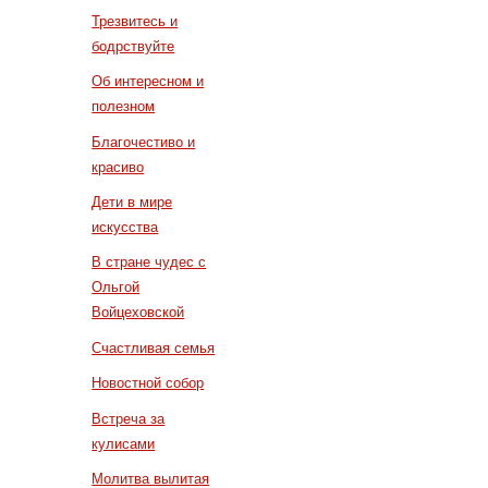
Трезвитесь и
бодрствуйте
Об интересном и
полезном
Благочестиво и
красиво
Дети в мире
искусства
В стране чудес с
Ольгой
Войцеховской
Счастливая семья
Новостной собор
Встреча за
кулисами
Молитва вылитая