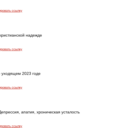
ировать ссылку
 христианской надежде
ировать ссылку
б уходящем 2023 годе
ировать ссылку
Депрессия, апатия, хроническая усталость
ировать ссылку