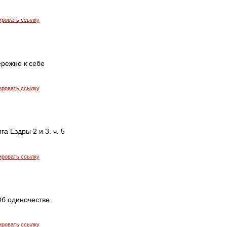
ировать ссылку
ережно к себе
ировать ссылку
га Ездры 2 и 3. ч. 5
ировать ссылку
Об одиночестве
ировать ссылку