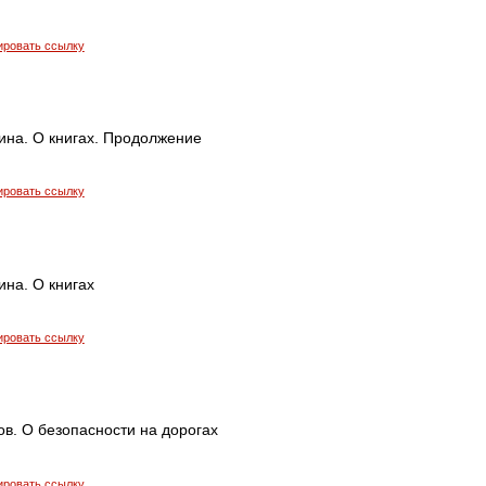
ировать ссылку
на. О книгах. Продолжение
ировать ссылку
на. О книгах
ировать ссылку
в. О безопасности на дорогах
ировать ссылку