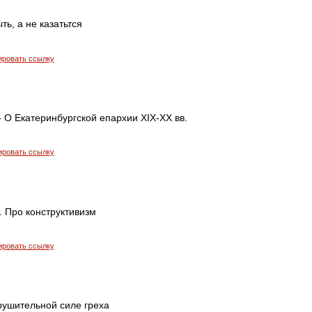
ть, а не казатьтся
ировать ссылку
- О Екатеринбургской епархии XIX-XX вв.
ировать ссылку
. Про конструктивизм
ировать ссылку
зрушительной силе греха