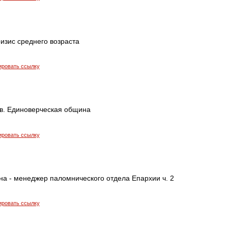
ризис среднего возраста
ировать ссылку
в. Единоверческая община
ировать ссылку
на - менеджер паломнического отдела Епархии ч. 2
ировать ссылку