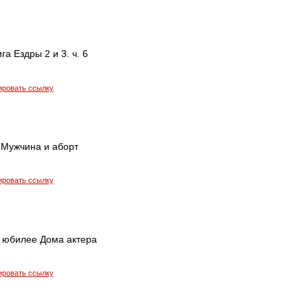
га Ездры 2 и 3. ч. 6
ировать ссылку
 Мужчина и аборт
ировать ссылку
О юбилее Дома актера
ировать ссылку