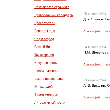
Поэтическая страничка
25 января 2024
Православный календарь
Д.Б. Осипов. Кни
Просветители
Репортаж дня
Скачать файл
|
Коп
Сад и огород
Святой Лик
24 января 2024
Н.М. Шевелева.
Точка зрения
Хочу все знать
Скачать файл
|
Коп
Чтобы помнили
Школа православия
23 января 2024
А. В. Викулин. 
Я - молодой!
Время молодых
Скачать файл
|
Коп
Литературный театр