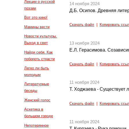
Лекции о русской
14 ноября 2024
поэзии
Д.Б. Осипов. Древняя литер
Вот это кино!
Скачать файл
|
Копировать ссы
Мамины вести
Новости культуры.
Выход в свет
13 ноября 2024
Е.Л. Герасимова. Созависим
Найди себя. Как
побороть страсти
Скачать файл
|
Копировать ссы
Легко ли быть
молодым
11 ноября 2024
Литературные
Т. Ходжаева - Существует 
беседы
Женский голос
Скачать файл
|
Копировать ссы
Аскетика в
большом городе
11 ноября 2024
Непотерянное
Т. Курлаева - Рука помощи