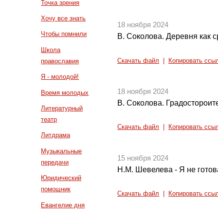
Точка зрения
Хочу все знать
18 ноября 2024
Чтобы помнили
В. Соколова. Деревня как 
Школа
Скачать файл
|
Копировать ссы
православия
Я - молодой!
18 ноября 2024
Время молодых
В. Соколова. Градостороит
Литературный
театр
Скачать файл
|
Копировать ссы
Литдрама
Музыкальные
15 ноября 2024
передачи
Н.М. Шевелева - Я не готов
Юридический
помощник
Скачать файл
|
Копировать ссы
Евангелие дня