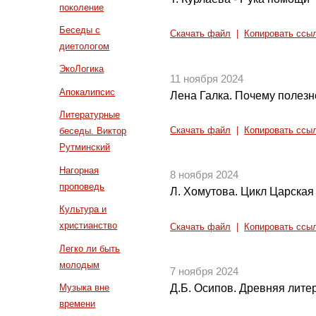
поколение
Беседы с
Скачать файл
|
Копировать ссы
диетологом
ЭкоЛогика
11 ноября 2024
Апокалипсис
Лена Галка. Почему полезн
Литературные
Скачать файл
|
Копировать ссы
беседы. Виктор
Рутминский
Нагорная
8 ноября 2024
проповедь
Л. Хомутова. Цикл Царская 
Культура и
христианство
Скачать файл
|
Копировать ссы
Легко ли быть
молодым
7 ноября 2024
Музыка вне
Д.Б. Осипов. Древняя литер
времени