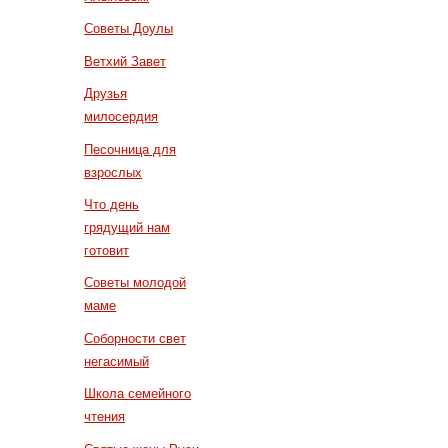
Советы Доулы
Ветхий Завет
Друзья
милосердия
Песочница для
взрослых
Что день
грядущий нам
готовит
Советы молодой
маме
Соборности свет
негасимый
Школа семейного
чтения