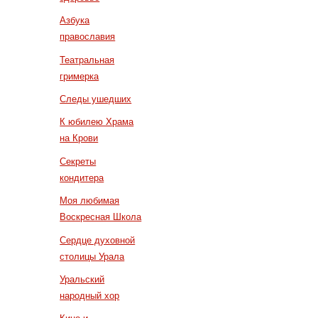
Азбука
православия
Театральная
гримерка
Следы ушедших
К юбилею Храма
на Крови
Секреты
кондитера
Моя любимая
Воскресная Школа
Сердце духовной
столицы Урала
Уральский
народный хор