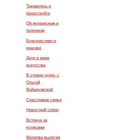
Трезвитесь и
бодрствуйте
Об интересном и
полезном
Благочестиво и
красиво
Дети в мире
искусства
В стране чудес с
Ольгой
Войцеховской
Счастливая семья
Новостной собор
Встреча за
кулисами
Молитва вылитая