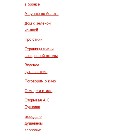
в бронзе
А лучше не болеть
Дом с зеленой
крышей
Про стихи
Страницы жизни
воскресной школы
Вкусное
путешествие
Поговорим о кино
О моде и стиле
Открывая А.С.
Пушкина
Беседы о
душевном
здоровье