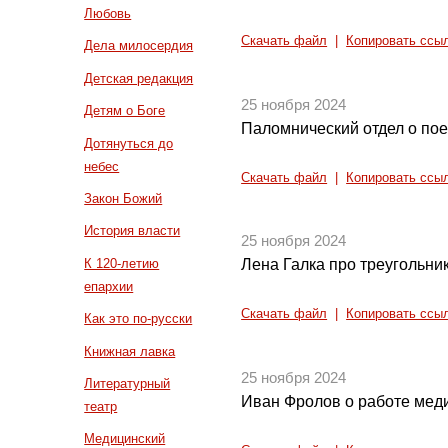
Любовь
Скачать файл
|
Копировать ссы
Дела милосердия
Детская редакция
25 ноября 2024
Детям о Боге
Паломнический отдел о пое
Дотянуться до
небес
Скачать файл
|
Копировать ссы
Закон Божий
История власти
25 ноября 2024
К 120-летию
Лена Галка про треугольни
епархии
Скачать файл
|
Копировать ссы
Как это по-русски
Книжная лавка
25 ноября 2024
Литературный
Иван Фролов о работе мед
театр
Медицинский