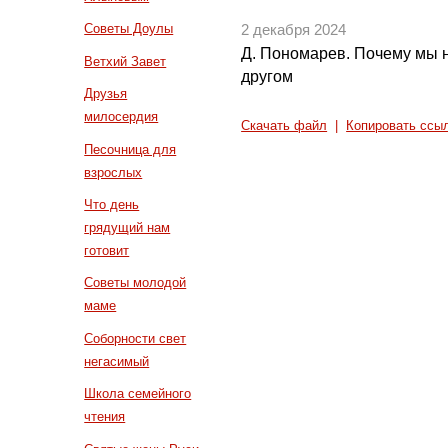
Советы Доулы
2 декабря 2024
Д. Пономарев. Почему мы н
Ветхий Завет
другом
Друзья
милосердия
Скачать файл
|
Копировать ссы
Песочница для
взрослых
Что день
грядущий нам
готовит
Советы молодой
маме
Соборности свет
негасимый
Школа семейного
чтения