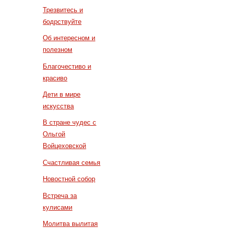
Трезвитесь и
бодрствуйте
Об интересном и
полезном
Благочестиво и
красиво
Дети в мире
искусства
В стране чудес с
Ольгой
Войцеховской
Счастливая семья
Новостной собор
Встреча за
кулисами
Молитва вылитая