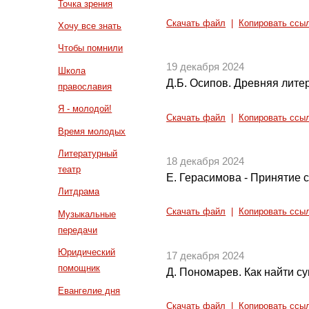
Точка зрения
Скачать файл
|
Копировать ссы
Хочу все знать
Чтобы помнили
19 декабря 2024
Школа
Д.Б. Осипов. Древняя литер
православия
Я - молодой!
Скачать файл
|
Копировать ссы
Время молодых
Литературный
18 декабря 2024
театр
Е. Герасимова - Принятие с
Литдрама
Скачать файл
|
Копировать ссы
Музыкальные
передачи
Юридический
17 декабря 2024
помощник
Д. Пономарев. Как найти су
Евангелие дня
Скачать файл
|
Копировать ссы