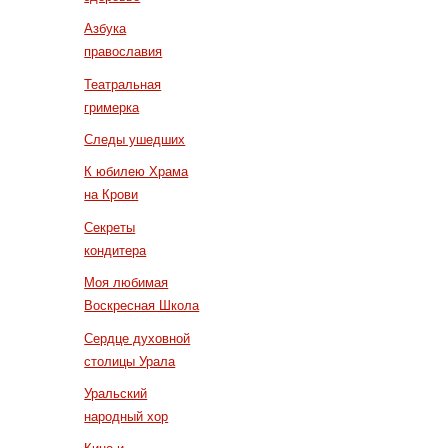
Азбука
православия
Театральная
гримерка
Следы ушедших
К юбилею Храма
на Крови
Секреты
кондитера
Моя любимая
Воскресная Школа
Сердце духовной
столицы Урала
Уральский
народный хор