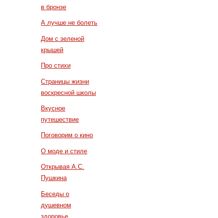
в бронзе
А лучше не болеть
Дом с зеленой
крышей
Про стихи
Страницы жизни
воскресной школы
Вкусное
путешествие
Поговорим о кино
О моде и стиле
Открывая А.С.
Пушкина
Беседы о
душевном
здоровье