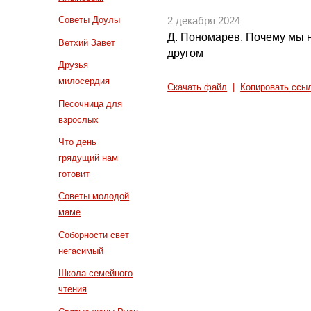
Советы Доулы
2 декабря 2024
Д. Пономарев. Почему мы н
Ветхий Завет
другом
Друзья
милосердия
Скачать файл
|
Копировать ссы
Песочница для
взрослых
Что день
грядущий нам
готовит
Советы молодой
маме
Соборности свет
негасимый
Школа семейного
чтения