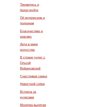
Трезвитесь и
бодрствуйте
Об интересном и
полезном
Благочестиво и
красиво
Дети в мире
искусства
В стране чудес с
Ольгой
Войцеховской
Счастливая семья
Новостной собор
Встреча за
кулисами
Молитва вылитая