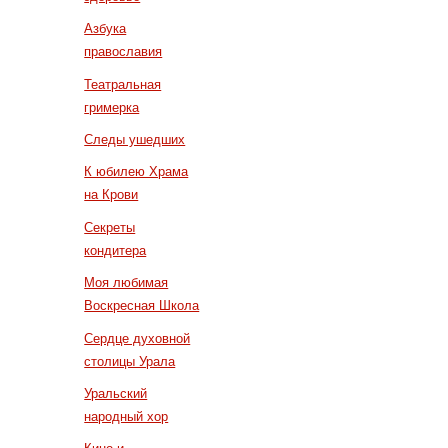
Азбука
православия
Театральная
гримерка
Следы ушедших
К юбилею Храма
на Крови
Секреты
кондитера
Моя любимая
Воскресная Школа
Сердце духовной
столицы Урала
Уральский
народный хор