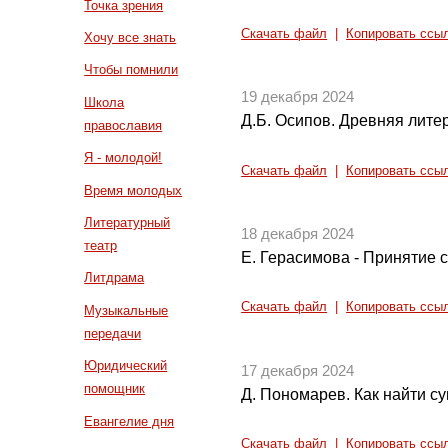
Точка зрения
Скачать файл
|
Копировать ссы
Хочу все знать
Чтобы помнили
19 декабря 2024
Школа
Д.Б. Осипов. Древняя литер
православия
Я - молодой!
Скачать файл
|
Копировать ссы
Время молодых
Литературный
18 декабря 2024
театр
Е. Герасимова - Принятие с
Литдрама
Скачать файл
|
Копировать ссы
Музыкальные
передачи
Юридический
17 декабря 2024
помощник
Д. Пономарев. Как найти су
Евангелие дня
Скачать файл
|
Копировать ссы