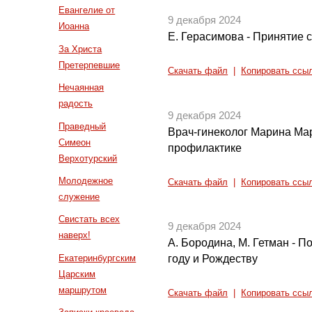
Евангелие от
9 декабря 2024
Иоанна
Е. Герасимова - Принятие с
За Христа
Претерпевшие
Скачать файл
|
Копировать ссы
Нечаянная
радость
9 декабря 2024
Праведный
Врач-гинеколог Марина Ма
Симеон
профилактике
Верхотурский
Молодежное
Скачать файл
|
Копировать ссы
служение
Свистать всех
9 декабря 2024
наверх!
А. Бородина, М. Гетман - П
Екатеринбургским
году и Рождеству
Царским
маршрутом
Скачать файл
|
Копировать ссы