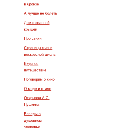
в бронзе
А лучше не болеть
Дом с зеленой
крышей
Про стихи
Страницы жизни
воскресной школы
Вкусное
путешествие
Поговорим о кино
О моде и стиле
Открывая А.С.
Пушкина
Беседы о
душевном
здоровье