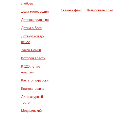
Любовь
Скачать файл
|
Копировать ссы
Дела милосердия
Детская редакция
Детям о Боге
Дотянуться до
небес
Закон Божий
История власти
К 120-летию
епархии
Как это по-русски
Книжная лавка
Литературный
театр
Медицинский