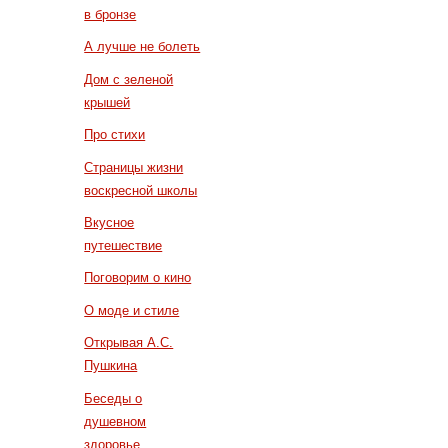
в бронзе
А лучше не болеть
Дом с зеленой
крышей
Про стихи
Страницы жизни
воскресной школы
Вкусное
путешествие
Поговорим о кино
О моде и стиле
Открывая А.С.
Пушкина
Беседы о
душевном
здоровье