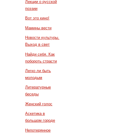
Лекции о русской
поэзии
Вот это кино!
Мамины вести
Новости культуры.
Выход в свет
Найди себя. Как
побороть страсти
Легко ли быть
молодым
Литературные
беседы
Женский голос
Аскетика в
большом городе
Непотерянное