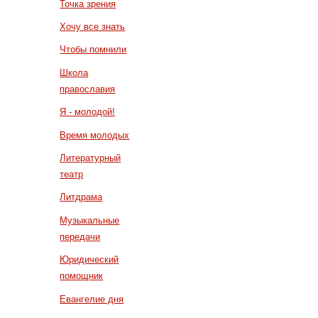
Точка зрения
Хочу все знать
Чтобы помнили
Школа
православия
Я - молодой!
Время молодых
Литературный
театр
Литдрама
Музыкальные
передачи
Юридический
помощник
Евангелие дня