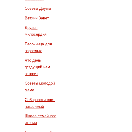
Советы Доулы
Ветхий Завет
Друзья
милосердия
Песочница для
взрослых
Что день
грядущий нам
готовит
Советы молодой
маме
Соборности свет
негасимый
Школа семейного
чтения