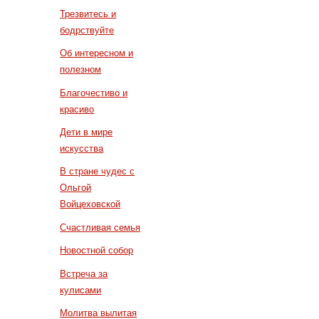
Трезвитесь и
бодрствуйте
Об интересном и
полезном
Благочестиво и
красиво
Дети в мире
искусства
В стране чудес с
Ольгой
Войцеховской
Счастливая семья
Новостной собор
Встреча за
кулисами
Молитва вылитая