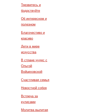
Трезвитесь и
бодрствуйте
Об интересном и
полезном
Благочестиво и
красиво
Дети в мире
искусства
В стране чудес с
Ольгой
Войцеховской
Счастливая семья
Новостной собор
Встреча за
кулисами
Молитва вылитая