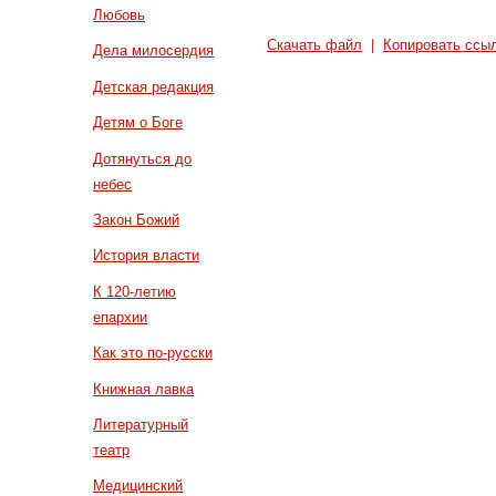
Любовь
Скачать файл
|
Копировать ссы
Дела милосердия
Детская редакция
Детям о Боге
Дотянуться до
небес
Закон Божий
История власти
К 120-летию
епархии
Как это по-русски
Книжная лавка
Литературный
театр
Медицинский