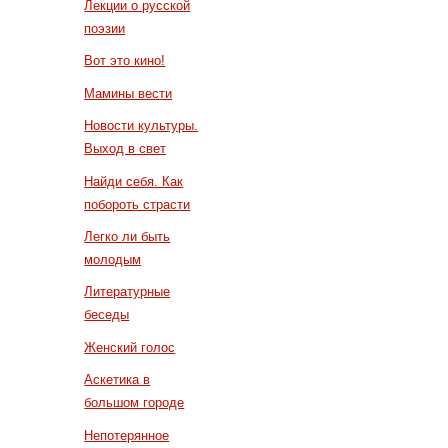
Лекции о русской
поэзии
Вот это кино!
Мамины вести
Новости культуры.
Выход в свет
Найди себя. Как
побороть страсти
Легко ли быть
молодым
Литературные
беседы
Женский голос
Аскетика в
большом городе
Непотерянное