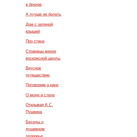
в бронзе
А лучше не болеть
Дом с зеленой
крышей
Про стихи
Страницы жизни
воскресной школы
Вкусное
путешествие
Поговорим о кино
О моде и стиле
Открывая А.С.
Пушкина
Беседы о
душевном
здоровье