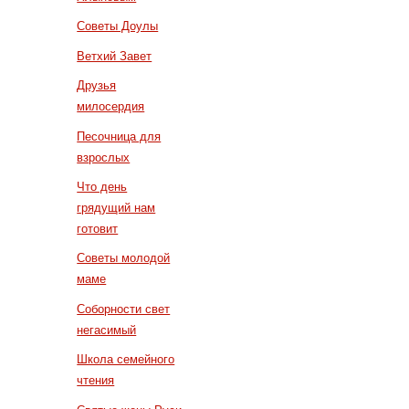
Советы Доулы
Ветхий Завет
Друзья
милосердия
Песочница для
взрослых
Что день
грядущий нам
готовит
Советы молодой
маме
Соборности свет
негасимый
Школа семейного
чтения