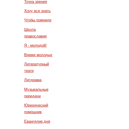
Точка зрения
Хочу все знать
Чтобы помнили
Школа
православия
Я - молодой!
Время молодых
Литературный
театр
Литдрама
Музыкальные
передачи
Юридический
помощник
Евангелие дня