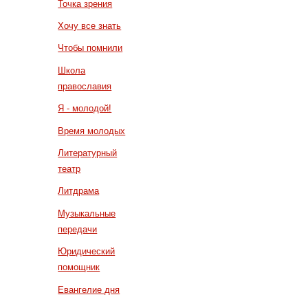
Точка зрения
Хочу все знать
Чтобы помнили
Школа
православия
Я - молодой!
Время молодых
Литературный
театр
Литдрама
Музыкальные
передачи
Юридический
помощник
Евангелие дня