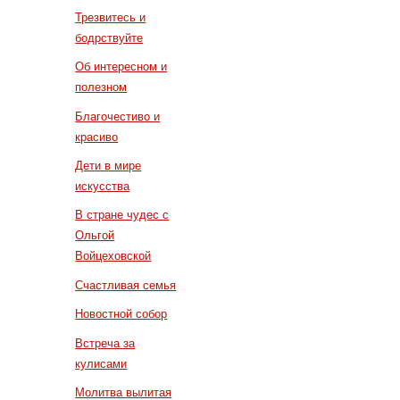
Трезвитесь и
бодрствуйте
Об интересном и
полезном
Благочестиво и
красиво
Дети в мире
искусства
В стране чудес с
Ольгой
Войцеховской
Счастливая семья
Новостной собор
Встреча за
кулисами
Молитва вылитая