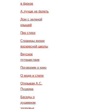
в бронзе
А лучше не болеть
Дом с зеленой
крышей
Про стихи
Страницы жизни
воскресной школы
Вкусное
путешествие
Поговорим о кино
О моде и стиле
Открывая А.С.
Пушкина
Беседы о
душевном
здоровье