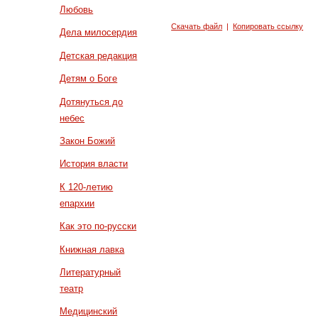
Любовь
Скачать файл
|
Копировать ссылку
Дела милосердия
Детская редакция
Детям о Боге
Дотянуться до
небес
Закон Божий
История власти
К 120-летию
епархии
Как это по-русски
Книжная лавка
Литературный
театр
Медицинский