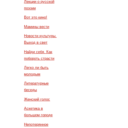
Лекции о русской
поэзии
Вот это кино!
Мамины вести
Новости культуры.
Выход в свет
Найди себя. Как
побороть страсти
Легко ли быть
молодым
Литературные
беседы
Женский голос
Аскетика в
большом городе
Непотерянное