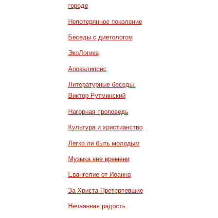
городе
Непотерянное поколение
Беседы с диетологом
ЭкоЛогика
Апокалипсис
Литературные беседы.
Виктор Рутминский
Нагорная проповедь
Культура и христианство
Легко ли быть молодым
Музыка вне времени
Евангелие от Иоанна
За Христа Претерпевшие
Нечаянная радость