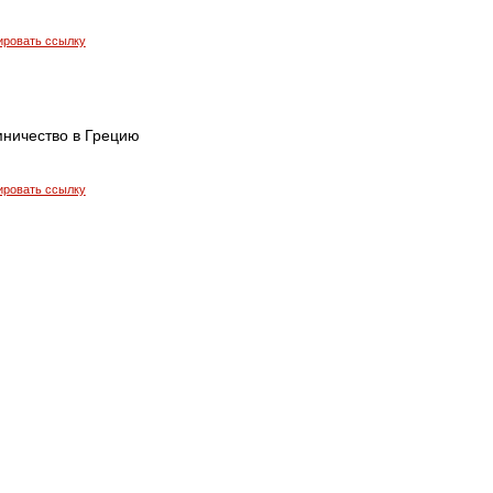
ировать ссылку
мничество в Грецию
ировать ссылку