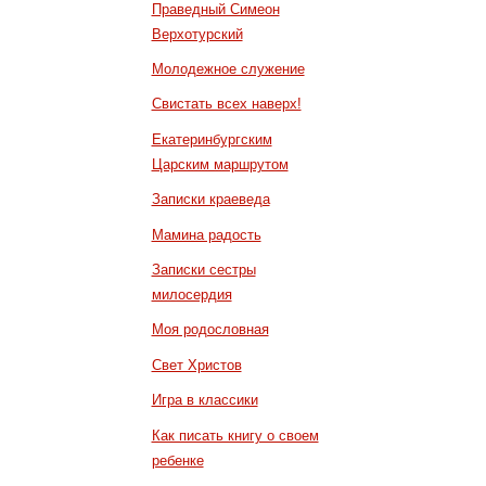
Праведный Симеон
Верхотурский
Молодежное служение
Свистать всех наверх!
Екатеринбургским
Царским маршрутом
Записки краеведа
Мамина радость
Записки сестры
милосердия
Моя родословная
Свет Христов
Игра в классики
Как писать книгу о своем
ребенке