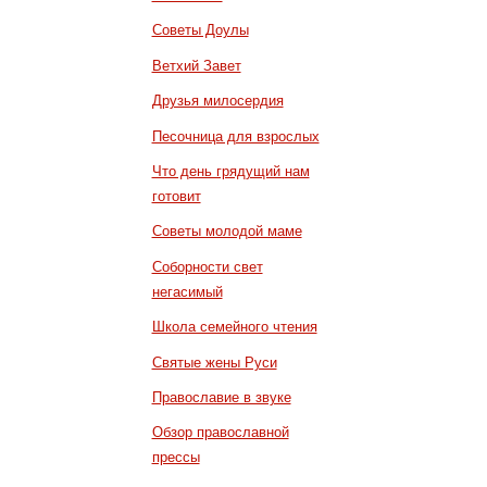
Советы Доулы
Ветхий Завет
Друзья милосердия
Песочница для взрослых
Что день грядущий нам
готовит
Советы молодой маме
Соборности свет
негасимый
Школа семейного чтения
Святые жены Руси
Православие в звуке
Обзор православной
прессы