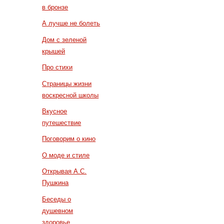
в бронзе
А лучше не болеть
Дом с зеленой
крышей
Про стихи
Страницы жизни
воскресной школы
Вкусное
путешествие
Поговорим о кино
О моде и стиле
Открывая А.С.
Пушкина
Беседы о
душевном
здоровье