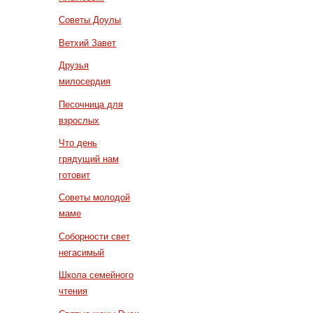
Советы Доулы
Ветхий Завет
Друзья
милосердия
Песочница для
взрослых
Что день
грядущий нам
готовит
Советы молодой
маме
Соборности свет
негасимый
Школа семейного
чтения