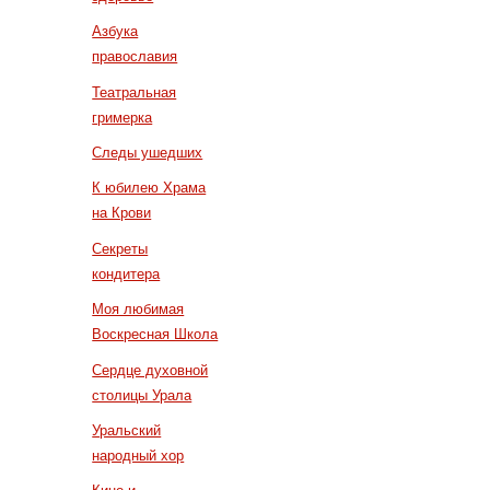
Азбука
православия
Театральная
гримерка
Следы ушедших
К юбилею Храма
на Крови
Секреты
кондитера
Моя любимая
Воскресная Школа
Сердце духовной
столицы Урала
Уральский
народный хор