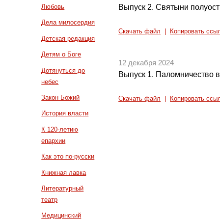
Выпуск 2. Святыни полуос
Любовь
Дела милосердия
Скачать файл
|
Копировать ссы
Детская редакция
Детям о Боге
12 декабря 2024
Дотянуться до
Выпуск 1. Паломничество 
небес
Закон Божий
Скачать файл
|
Копировать ссы
История власти
К 120-летию
епархии
Как это по-русски
Книжная лавка
Литературный
театр
Медицинский