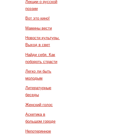
Лекции о русской
поэзии
Вот это кино!
Мамины вести
Новости культуры.
Выход в свет
Найди себя. Как
побороть страсти
Легко ли быть
молодым
Литературные
беседы
Женский голос
Аскетика в
большом городе
Непотерянное