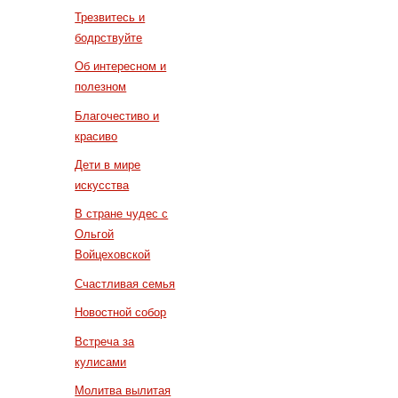
Трезвитесь и
бодрствуйте
Об интересном и
полезном
Благочестиво и
красиво
Дети в мире
искусства
В стране чудес с
Ольгой
Войцеховской
Счастливая семья
Новостной собор
Встреча за
кулисами
Молитва вылитая