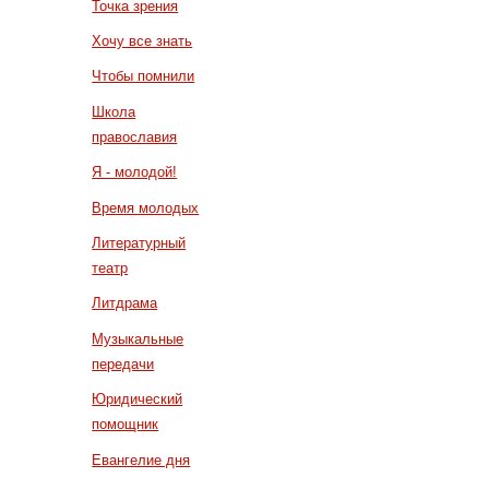
Точка зрения
Хочу все знать
Чтобы помнили
Школа
православия
Я - молодой!
Время молодых
Литературный
театр
Литдрама
Музыкальные
передачи
Юридический
помощник
Евангелие дня