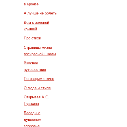
в бронзе
А лучше не болеть
Дом с зеленой
крышей
Про стихи
Страницы жизни
воскресной школы
Вкусное
путешествие
Поговорим о кино
О моде и стиле
Открывая А.С.
Пушкина
Беседы о
душевном
здоровье