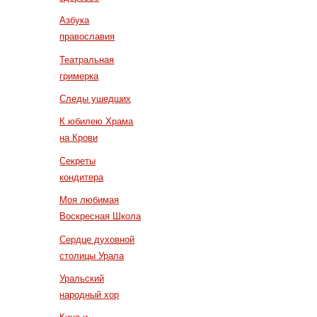
Азбука
православия
Театральная
гримерка
Следы ушедших
К юбилею Храма
на Крови
Секреты
кондитера
Моя любимая
Воскресная Школа
Сердце духовной
столицы Урала
Уральский
народный хор