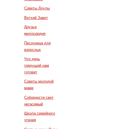
Советы Доулы
Ветхий Завет
Друзья
милосердия
Песочница для
взрослых
Что день
грядущий нам
готовит
Советы молодой
маме
Соборности свет
негасимый
Школа семейного
чтения