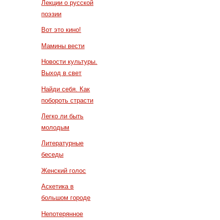
Лекции о русской
поэзии
Вот это кино!
Мамины вести
Новости культуры.
Выход в свет
Найди себя. Как
побороть страсти
Легко ли быть
молодым
Литературные
беседы
Женский голос
Аскетика в
большом городе
Непотерянное