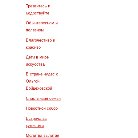
Трезвитесь и
бодрствуйте
Об интересном и
полезном
Благочестиво и
красиво
Дети в мире
искусства
В стране чудес с
Ольгой
Войцеховской
Счастливая семья
Новостной собор
Встреча за
кулисами
Молитва вылитая