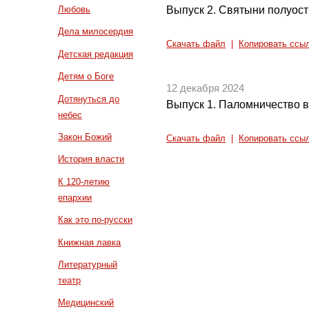
Выпуск 2. Святыни полуос
Любовь
Дела милосердия
Скачать файл
|
Копировать ссы
Детская редакция
Детям о Боге
12 декабря 2024
Дотянуться до
Выпуск 1. Паломничество 
небес
Закон Божий
Скачать файл
|
Копировать ссы
История власти
К 120-летию
епархии
Как это по-русски
Книжная лавка
Литературный
театр
Медицинский