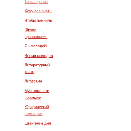
Точка зрения
Хочу все знать
Чтобы помнили
Школа
православия
Я - молодой!
Время молодых
Литературный
театр
Литдрама
Музыкальные
передачи
Юридический
помощник
Евангелие дня