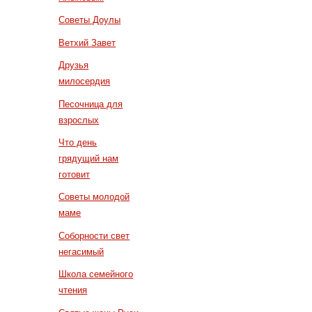
Советы Доулы
Ветхий Завет
Друзья
милосердия
Песочница для
взрослых
Что день
грядущий нам
готовит
Советы молодой
маме
Соборности свет
негасимый
Школа семейного
чтения