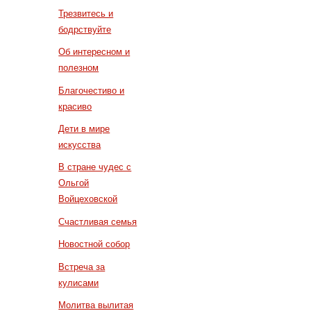
Трезвитесь и
бодрствуйте
Об интересном и
полезном
Благочестиво и
красиво
Дети в мире
искусства
В стране чудес с
Ольгой
Войцеховской
Счастливая семья
Новостной собор
Встреча за
кулисами
Молитва вылитая