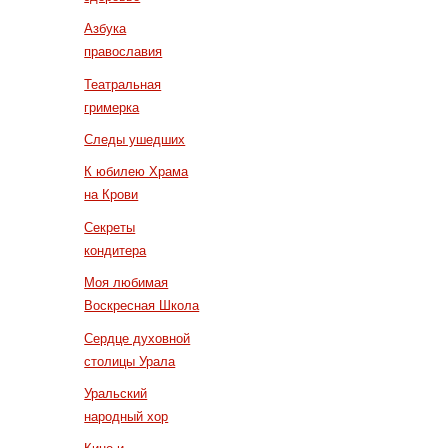
Азбука
православия
Театральная
гримерка
Следы ушедших
К юбилею Храма
на Крови
Секреты
кондитера
Моя любимая
Воскресная Школа
Сердце духовной
столицы Урала
Уральский
народный хор