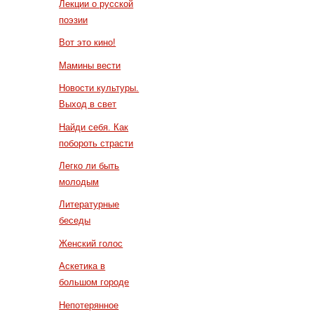
Лекции о русской
поэзии
Вот это кино!
Мамины вести
Новости культуры.
Выход в свет
Найди себя. Как
побороть страсти
Легко ли быть
молодым
Литературные
беседы
Женский голос
Аскетика в
большом городе
Непотерянное