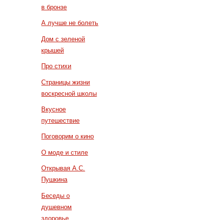
в бронзе
А лучше не болеть
Дом с зеленой
крышей
Про стихи
Страницы жизни
воскресной школы
Вкусное
путешествие
Поговорим о кино
О моде и стиле
Открывая А.С.
Пушкина
Беседы о
душевном
здоровье