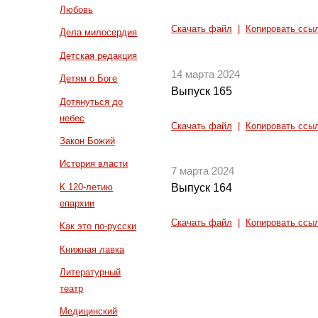
Любовь
Скачать файл
|
Копировать ссы
Дела милосердия
Детская редакция
14 марта 2024
Детям о Боге
Выпуск 165
Дотянуться до
небес
Скачать файл
|
Копировать ссы
Закон Божий
История власти
7 марта 2024
К 120-летию
Выпуск 164
епархии
Скачать файл
|
Копировать ссы
Как это по-русски
Книжная лавка
Литературный
театр
Медицинский