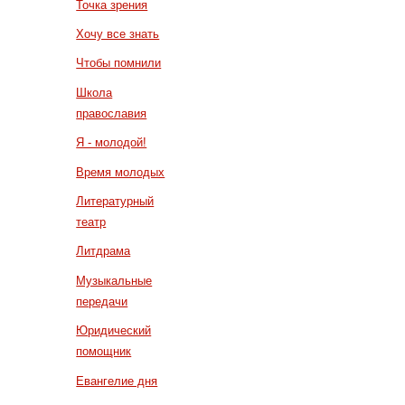
Точка зрения
Хочу все знать
Чтобы помнили
Школа
православия
Я - молодой!
Время молодых
Литературный
театр
Литдрама
Музыкальные
передачи
Юридический
помощник
Евангелие дня