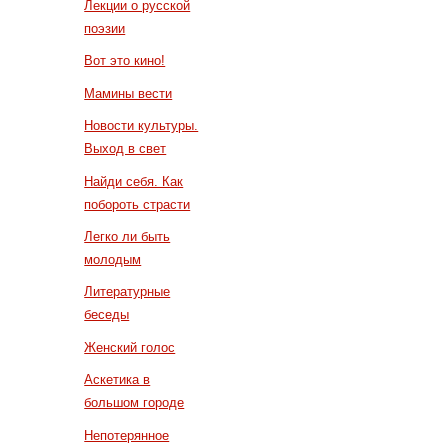
Лекции о русской
поэзии
Вот это кино!
Мамины вести
Новости культуры.
Выход в свет
Найди себя. Как
побороть страсти
Легко ли быть
молодым
Литературные
беседы
Женский голос
Аскетика в
большом городе
Непотерянное