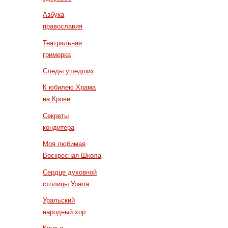
Азбука
православия
Театральная
гримерка
Следы ушедших
К юбилею Храма
на Крови
Секреты
кондитера
Моя любимая
Воскресная Школа
Сердце духовной
столицы Урала
Уральский
народный хор