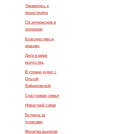
Трезвитесь и
бодрствуйте
Об интересном и
полезном
Благочестиво и
красиво
Дети в мире
искусства
В стране чудес с
Ольгой
Войцеховской
Счастливая семья
Новостной собор
Встреча за
кулисами
Молитва вылитая