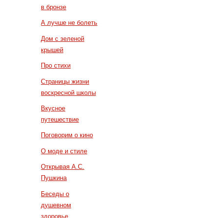
в бронзе
А лучше не болеть
Дом с зеленой
крышей
Про стихи
Страницы жизни
воскресной школы
Вкусное
путешествие
Поговорим о кино
О моде и стиле
Открывая А.С.
Пушкина
Беседы о
душевном
здоровье