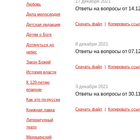
17 декабря 2021
Любовь
Ответы на вопросы от 14.1
Дела милосердия
Скачать файл
|
Копировать ссы
Детская редакция
Детям о Боге
8 декабря 2021
Дотянуться до
Ответы на вопросы от 07.1
небес
Закон Божий
Скачать файл
|
Копировать ссы
История власти
К 120-летию
3 декабря 2021
епархии
Ответы на вопросы от 30.1
Как это по-русски
Скачать файл
|
Копировать ссы
Книжная лавка
Литературный
театр
Медицинский