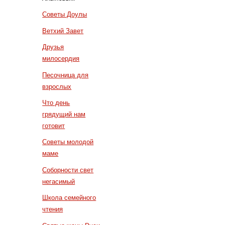
Советы Доулы
Ветхий Завет
Друзья
милосердия
Песочница для
взрослых
Что день
грядущий нам
готовит
Советы молодой
маме
Соборности свет
негасимый
Школа семейного
чтения