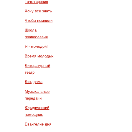
Точка зрения
Хочу все знать
Чтобы помнили
Школа
православия
Я - молодой!
Время молодых
Литературный
театр
Литдрама
Музыкальные
передачи
Юридический
помощник
Евангелие дня