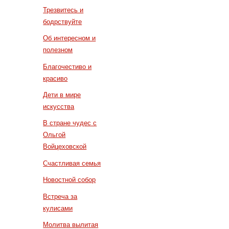
Трезвитесь и
бодрствуйте
Об интересном и
полезном
Благочестиво и
красиво
Дети в мире
искусства
В стране чудес с
Ольгой
Войцеховской
Счастливая семья
Новостной собор
Встреча за
кулисами
Молитва вылитая