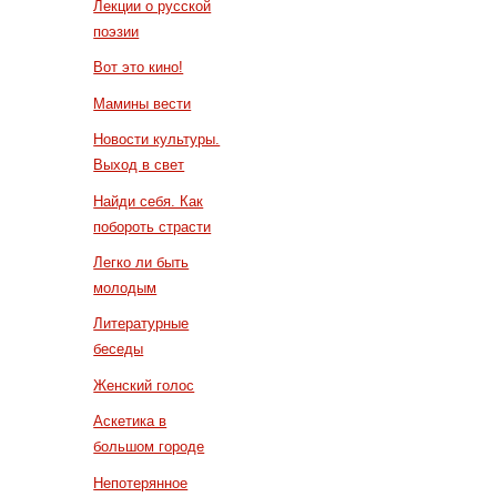
Лекции о русской
поэзии
Вот это кино!
Мамины вести
Новости культуры.
Выход в свет
Найди себя. Как
побороть страсти
Легко ли быть
молодым
Литературные
беседы
Женский голос
Аскетика в
большом городе
Непотерянное