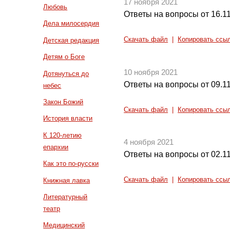
17 ноября 2021
Любовь
Ответы на вопросы от 16.1
Дела милосердия
Скачать файл
|
Копировать ссы
Детская редакция
Детям о Боге
10 ноября 2021
Дотянуться до
Ответы на вопросы от 09.1
небес
Закон Божий
Скачать файл
|
Копировать ссы
История власти
К 120-летию
4 ноября 2021
епархии
Ответы на вопросы от 02.1
Как это по-русски
Скачать файл
|
Копировать ссы
Книжная лавка
Литературный
театр
Медицинский