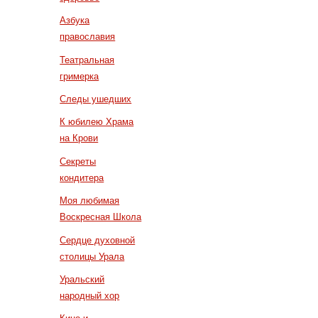
Азбука
православия
Театральная
гримерка
Следы ушедших
К юбилею Храма
на Крови
Секреты
кондитера
Моя любимая
Воскресная Школа
Сердце духовной
столицы Урала
Уральский
народный хор