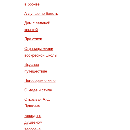
в бронзе
А лучше не болеть
Дом с зеленой
крышей
Про стихи
Страницы жизни
воскресной школы
Вкусное
путешествие
Поговорим о кино
О моде и стиле
Открывая А.С.
Пушкина
Беседы о
душевном
здоровье