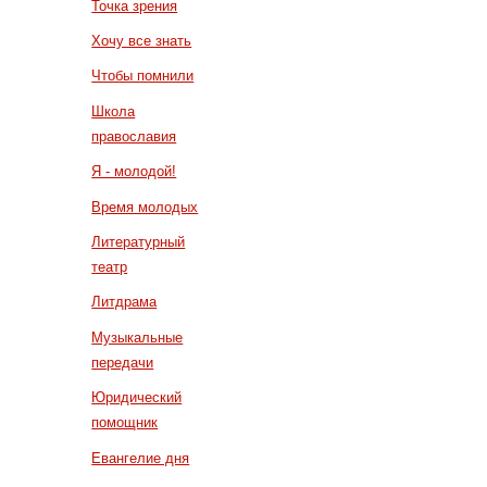
Точка зрения
Хочу все знать
Чтобы помнили
Школа
православия
Я - молодой!
Время молодых
Литературный
театр
Литдрама
Музыкальные
передачи
Юридический
помощник
Евангелие дня