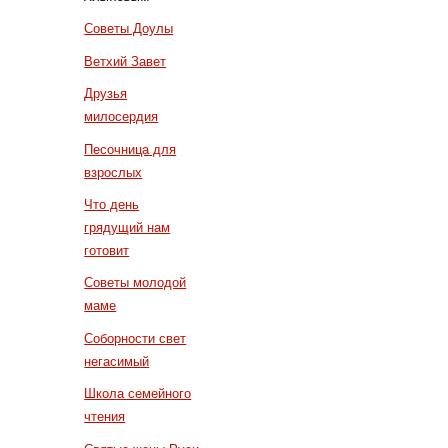
Советы Доулы
Ветхий Завет
Друзья
милосердия
Песочница для
взрослых
Что день
грядущий нам
готовит
Советы молодой
маме
Соборности свет
негасимый
Школа семейного
чтения