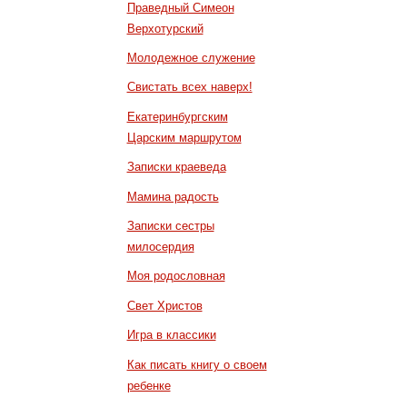
Праведный Симеон
Верхотурский
Молодежное служение
Свистать всех наверх!
Екатеринбургским
Царским маршрутом
Записки краеведа
Мамина радость
Записки сестры
милосердия
Моя родословная
Свет Христов
Игра в классики
Как писать книгу о своем
ребенке