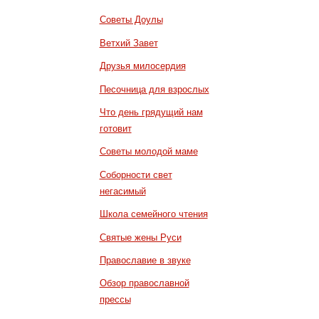
Советы Доулы
Ветхий Завет
Друзья милосердия
Песочница для взрослых
Что день грядущий нам
готовит
Советы молодой маме
Соборности свет
негасимый
Школа семейного чтения
Святые жены Руси
Православие в звуке
Обзор православной
прессы