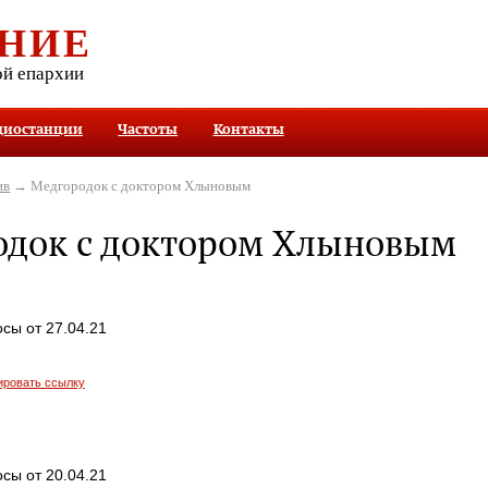
НИЕ
ой епархии
диостанции
Частоты
Контакты
ив
→ Медгородок с доктором Хлыновым
одок с доктором Хлыновым
сы от 27.04.21
ировать ссылку
сы от 20.04.21