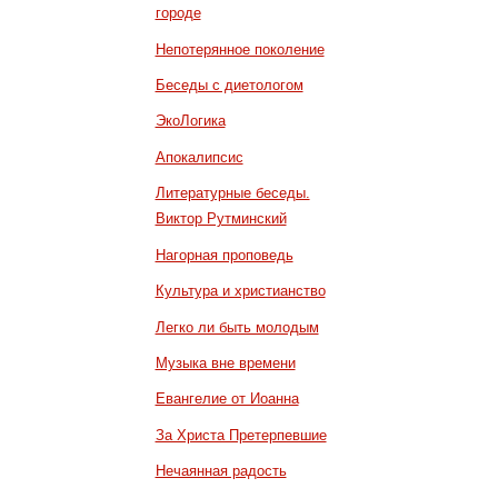
городе
Непотерянное поколение
Беседы с диетологом
ЭкоЛогика
Апокалипсис
Литературные беседы.
Виктор Рутминский
Нагорная проповедь
Культура и христианство
Легко ли быть молодым
Музыка вне времени
Евангелие от Иоанна
За Христа Претерпевшие
Нечаянная радость