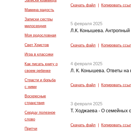
Записки краеведа
Скачать файл
|
Копировать ссы
Мамина радость
Записки сестры
5 февраля 2025
милосердия
Л.К. Конышева. Антропный
Моя родословная
Свет Христов
Скачать файл
|
Копировать ссы
Игра в классики
4 февраля 2025
Как писать книгу о
Л. К. Конышева. Ответы на 
своем ребенке
Страсти и борьба
Скачать файл
|
Копировать ссы
с ними
Воскресные
странствия
3 февраля 2025
Т. Ходжаева - О семейных 
Сердцу полезное
слово
Скачать файл
|
Копировать ссы
Притчи