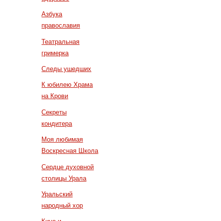
Азбука
православия
Театральная
гримерка
Следы ушедших
К юбилею Храма
на Крови
Секреты
кондитера
Моя любимая
Воскресная Школа
Сердце духовной
столицы Урала
Уральский
народный хор