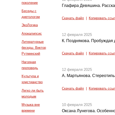
поколение
Глафира Девяшина. Рассказ
Беседы с
диетологом
Скачать файл
|
Копировать ссы
ЭкоЛогика
Апокалипсис
12 февраля 2025
К. Позднякова. Пробуждая 
Литературные
беседы. Виктор
Скачать файл
|
Копировать ссы
Рутминский
Нагорная
проповедь
12 февраля 2025
А. Мартьянова. Стереотипы
Культура и
христианство
Скачать файл
|
Копировать ссы
Легко ли быть
молодым
Музыка вне
10 февраля 2025
времени
Оксана Лунегова. Особенно