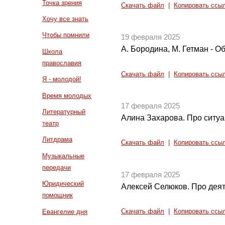
Точка зрения
Скачать файл
|
Копировать ссы
Хочу все знать
Чтобы помнили
19 февраля 2025
А. Бородина, М. Гетман - 
Школа
православия
Скачать файл
|
Копировать ссы
Я - молодой!
Время молодых
17 февраля 2025
Литературный
Алина Захарова. Про ситуа
театр
Литдрама
Скачать файл
|
Копировать ссы
Музыкальные
передачи
17 февраля 2025
Юридический
Алексей Селюков. Про дея
помощник
Евангелие дня
Скачать файл
|
Копировать ссы