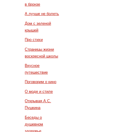
в бронзе
А лучше не болеть
Дом с зеленой
крышей
Про стихи
Страницы жизни
воскресной школы
Вкусное
путешествие
Поговорим о кино
О моде и стиле
Открывая А.С.
Пушкина
Беседы о
душевном
здоровье