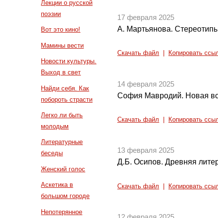
Лекции о русской
поэзии
17 февраля 2025
А. Мартьянова. Стереотипы
Вот это кино!
Мамины вести
Скачать файл
|
Копировать ссы
Новости культуры.
Выход в свет
14 февраля 2025
Найди себя. Как
София Мавродий. Новая вс
побороть страсти
Легко ли быть
Скачать файл
|
Копировать ссы
молодым
Литературные
13 февраля 2025
беседы
Д.Б. Осипов. Древняя литер
Женский голос
Аскетика в
Скачать файл
|
Копировать ссы
большом городе
Непотерянное
12 февраля 2025