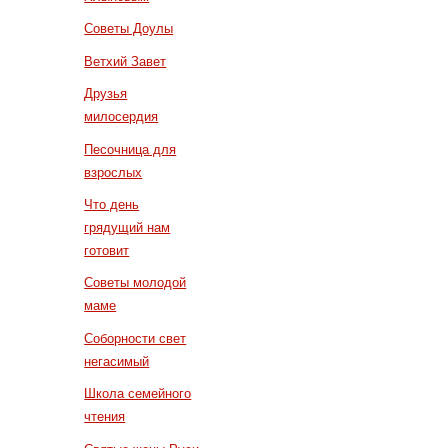
Советы Доулы
Ветхий Завет
Друзья
милосердия
Песочница для
взрослых
Что день
грядущий нам
готовит
Советы молодой
маме
Соборности свет
негасимый
Школа семейного
чтения