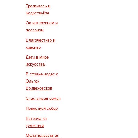
Трезвитесь и
бодрствуйте
Об интересном и
полезном
Благочестиво и
красиво
Дети в мире
искусства
В стране чудес с
Ольгой
Войцеховской
Счастливая семья
Новостной собор
Встреча за
кулисами
Молитва вылитая