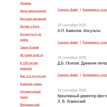
Любовь
Скачать файл
|
Копировать ссы
Дела милосердия
Детская редакция
29 сентября 2025
Детям о Боге
А.П. Камолов. Инсульты
Дотянуться до
небес
Скачать файл
|
Копировать ссы
Закон Божий
История власти
25 сентября 2025
К 120-летию
Д.Б. Осипов. Древняя литер
епархии
Скачать файл
|
Копировать ссы
Как это по-русски
Книжная лавка
24 сентября 2025
Литературный
Креативный директор фест
театр
Л. В. Усминский
Медицинский