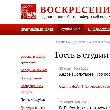
ВОСКРЕСЕН
Радиостанция Екатеринбургской епар
Программа передач
Аудиоархив
О радиостан
Главная
→
Аудиоархив
→ Гость в студ
Гость в студии
Беседы в школе
трезвения
29 сентября 2025
Беседы о Вечном
Андрей Золотарев. Про рос
В кругу семьи
Возвращение к
Скачать файл
|
Копировать ссы
истокам
Гость в студии
29 сентября 2025
В. П. Кох. Как я отношусь к 
Да будет с вами