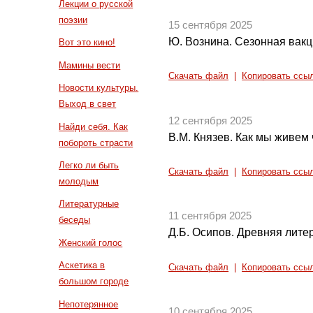
Лекции о русской
поэзии
15 сентября 2025
Ю. Вознина. Сезонная вак
Вот это кино!
Мамины вести
Скачать файл
|
Копировать ссы
Новости культуры.
Выход в свет
12 сентября 2025
Найди себя. Как
В.М. Князев. Как мы живем 
побороть страсти
Легко ли быть
Скачать файл
|
Копировать ссы
молодым
Литературные
11 сентября 2025
беседы
Д.Б. Осипов. Древняя литер
Женский голос
Аскетика в
Скачать файл
|
Копировать ссы
большом городе
Непотерянное
10 сентября 2025