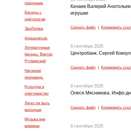
поколение
Качаев Валерий Анатольев
Беседы с
игрушке
диетологом
Скачать файл
|
Копировать ссы
ЭкоЛогика
Апокалипсис
8 сентября 2025
Литературные
Центробанк. Сергей Кокоу
беседы. Виктор
Рутминский
Скачать файл
|
Копировать ссы
Нагорная
проповедь
8 сентября 2025
Культура и
Олеся Мясникова. Инфо-дни
христианство
Легко ли быть
Скачать файл
|
Копировать ссы
молодым
Музыка вне
времени
8 сентября 2025