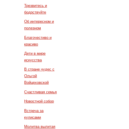
Трезвитесь и
бодрствуйте
Об интересном и
полезном
Благочестиво и
красиво
Дети в мире
искусства
В стране чудес с
Ольгой
Войцеховской
Счастливая семья
Новостной собор
Встреча за
кулисами
Молитва вылитая