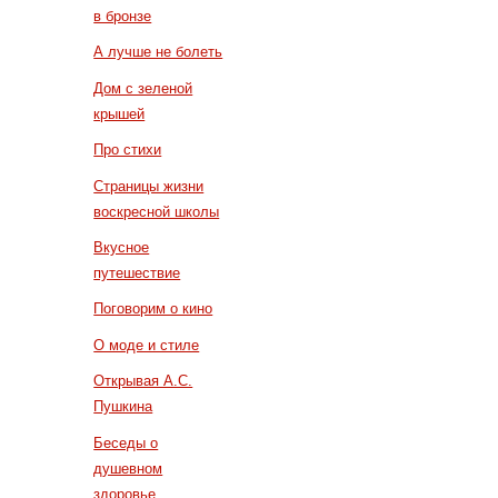
в бронзе
А лучше не болеть
Дом с зеленой
крышей
Про стихи
Страницы жизни
воскресной школы
Вкусное
путешествие
Поговорим о кино
О моде и стиле
Открывая А.С.
Пушкина
Беседы о
душевном
здоровье