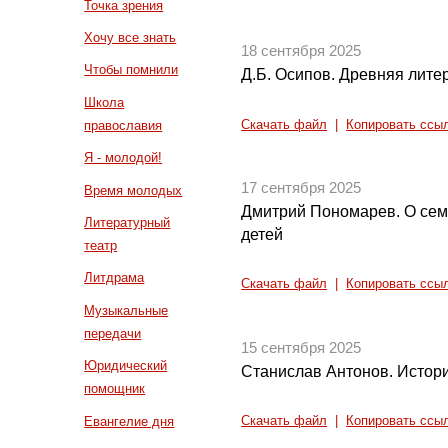
Точка зрения
Хочу все знать
18 сентября 2025
Чтобы помнили
Д.Б. Осипов. Древняя литер
Школа
Скачать файл
|
Копировать ссы
православия
Я - молодой!
17 сентября 2025
Время молодых
Дмитрий Пономарев. О сем
Литературный
детей
театр
Литдрама
Скачать файл
|
Копировать ссы
Музыкальные
передачи
15 сентября 2025
Юридический
Станислав Антонов. Истор
помощник
Евангелие дня
Скачать файл
|
Копировать ссы