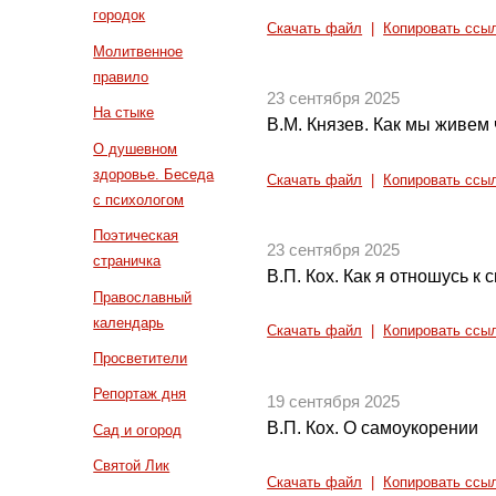
городок
Скачать файл
|
Копировать ссы
Молитвенное
правило
23 сентября 2025
На стыке
В.М. Князев. Как мы живем 
О душевном
здоровье. Беседа
Скачать файл
|
Копировать ссы
с психологом
Поэтическая
23 сентября 2025
страничка
В.П. Кох. Как я отношусь к 
Православный
календарь
Скачать файл
|
Копировать ссы
Просветители
Репортаж дня
19 сентября 2025
В.П. Кох. О самоукорении
Сад и огород
Святой Лик
Скачать файл
|
Копировать ссы