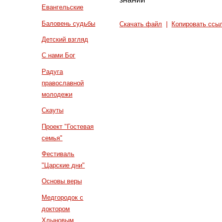
Евангельские
Баловень судьбы
Скачать файл
|
Копировать ссы
Детский взгляд
С нами Бог
Радуга
православной
молодежи
Скауты
Проект "Гостевая
семья"
Фестиваль
"Царские дни"
Основы веры
Медгородок с
доктором
Хлыновым