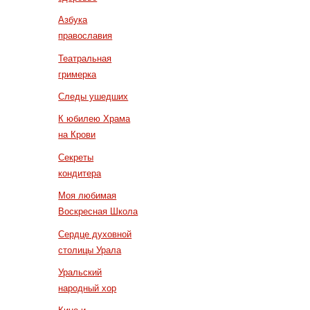
Азбука
православия
Театральная
гримерка
Следы ушедших
К юбилею Храма
на Крови
Секреты
кондитера
Моя любимая
Воскресная Школа
Сердце духовной
столицы Урала
Уральский
народный хор