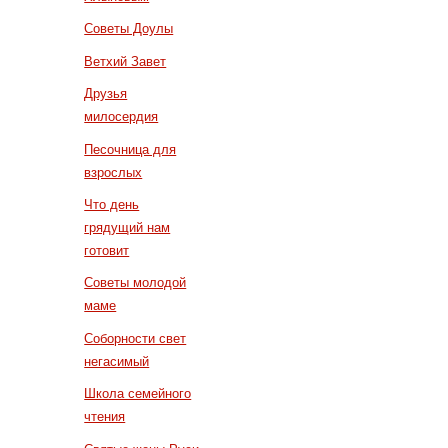
Советы Доулы
Ветхий Завет
Друзья
милосердия
Песочница для
взрослых
Что день
грядущий нам
готовит
Советы молодой
маме
Соборности свет
негасимый
Школа семейного
чтения