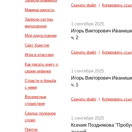
Записки краеведа
Скачать файл
|
Копировать ссы
Мамина радость
Записки сестры
1 сентября 2025
милосердия
Игорь Викторович Иванишк
Моя родословная
ч. 2
Свет Христов
Скачать файл
|
Копировать ссы
Игра в классики
Как писать книгу о
1 сентября 2025
своем ребенке
Игорь Викторович Иванишк
Страсти и борьба
ч. 1
с ними
Воскресные
Скачать файл
|
Копировать ссы
странствия
Сердцу полезное
1 сентября 2025
слово
Ксения Позднякова "Пробу
Притчи
знаний