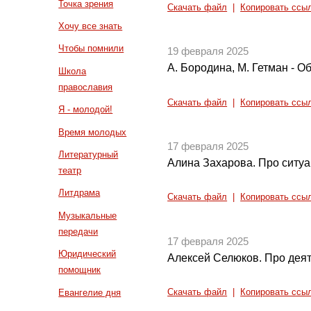
Точка зрения
Скачать файл
|
Копировать ссы
Хочу все знать
Чтобы помнили
19 февраля 2025
А. Бородина, М. Гетман - 
Школа
православия
Скачать файл
|
Копировать ссы
Я - молодой!
Время молодых
17 февраля 2025
Литературный
Алина Захарова. Про ситуа
театр
Литдрама
Скачать файл
|
Копировать ссы
Музыкальные
передачи
17 февраля 2025
Юридический
Алексей Селюков. Про дея
помощник
Евангелие дня
Скачать файл
|
Копировать ссы