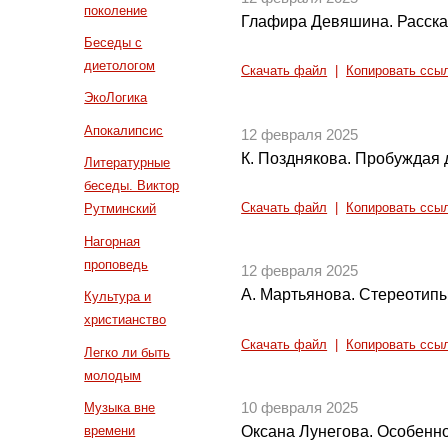
поколение
Глафира Девяшина. Рассказ
Беседы с
диетологом
Скачать файл
|
Копировать ссы
ЭкоЛогика
Апокалипсис
12 февраля 2025
К. Позднякова. Пробуждая 
Литературные
беседы. Виктор
Скачать файл
|
Копировать ссы
Рутминский
Нагорная
проповедь
12 февраля 2025
А. Мартьянова. Стереотипы
Культура и
христианство
Скачать файл
|
Копировать ссы
Легко ли быть
молодым
Музыка вне
10 февраля 2025
времени
Оксана Лунегова. Особенно