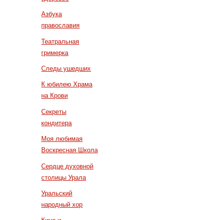
Азбука
православия
Театральная
гримерка
Следы ушедших
К юбилею Храма
на Крови
Секреты
кондитера
Моя любимая
Воскресная Школа
Сердце духовной
столицы Урала
Уральский
народный хор