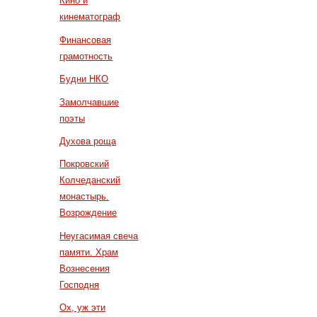
Кино и
кинематограф
Финансовая
грамотность
Будни НКО
Замолчавшие
поэты
Духова роща
Покровский
Колчеданский
монастырь.
Возрождение
Неугасимая свеча
памяти. Храм
Вознесения
Господня
Ох, уж эти