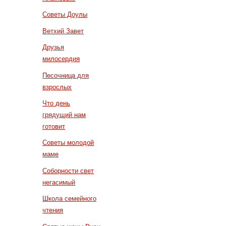
Советы Доулы
Ветхий Завет
Друзья
милосердия
Песочница для
взрослых
Что день
грядущий нам
готовит
Советы молодой
маме
Соборности свет
негасимый
Школа семейного
чтения