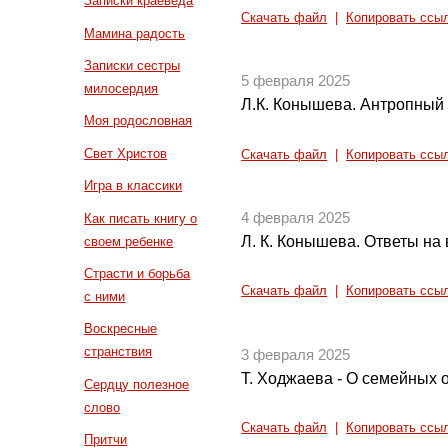
Записки краеведа
Скачать файл
|
Копировать ссы
Мамина радость
Записки сестры
5 февраля 2025
милосердия
Л.К. Конышева. Антропный
Моя родословная
Свет Христов
Скачать файл
|
Копировать ссы
Игра в классики
4 февраля 2025
Как писать книгу о
Л. К. Конышева. Ответы на 
своем ребенке
Страсти и борьба
Скачать файл
|
Копировать ссы
с ними
Воскресные
странствия
3 февраля 2025
Т. Ходжаева - О семейных 
Сердцу полезное
слово
Скачать файл
|
Копировать ссы
Притчи