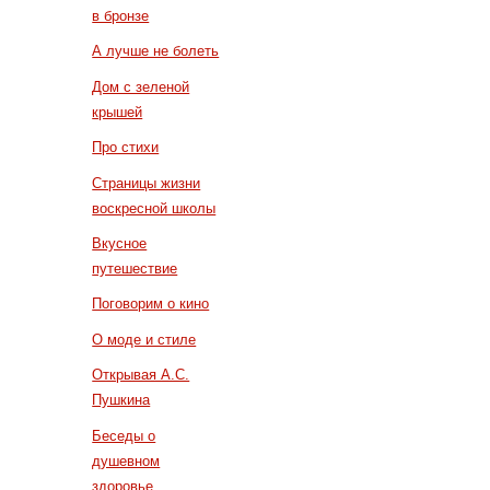
в бронзе
А лучше не болеть
Дом с зеленой
крышей
Про стихи
Страницы жизни
воскресной школы
Вкусное
путешествие
Поговорим о кино
О моде и стиле
Открывая А.С.
Пушкина
Беседы о
душевном
здоровье