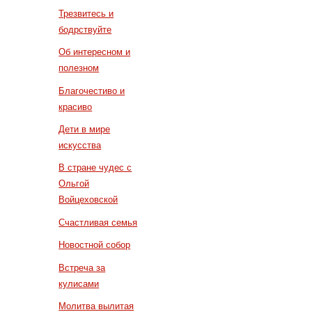
Трезвитесь и
бодрствуйте
Об интересном и
полезном
Благочестиво и
красиво
Дети в мире
искусства
В стране чудес с
Ольгой
Войцеховской
Счастливая семья
Новостной собор
Встреча за
кулисами
Молитва вылитая