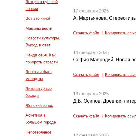
Лекции о русской
поэзии
17 февраля 2025
А. Мартьянова. Стереотипы
Вот это кино!
Мамины вести
Скачать файл
|
Копировать ссы
Новости культуры.
Выход в свет
14 февраля 2025
Найди себя. Как
София Мавродий. Новая вс
побороть страсти
Легко ли быть
Скачать файл
|
Копировать ссы
молодым
Литературные
13 февраля 2025
беседы
Д.Б. Осипов. Древняя литер
Женский голос
Аскетика в
Скачать файл
|
Копировать ссы
большом городе
Непотерянное
12 февраля 2025