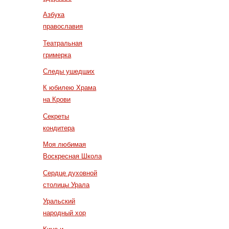
Азбука
православия
Театральная
гримерка
Следы ушедших
К юбилею Храма
на Крови
Секреты
кондитера
Моя любимая
Воскресная Школа
Сердце духовной
столицы Урала
Уральский
народный хор