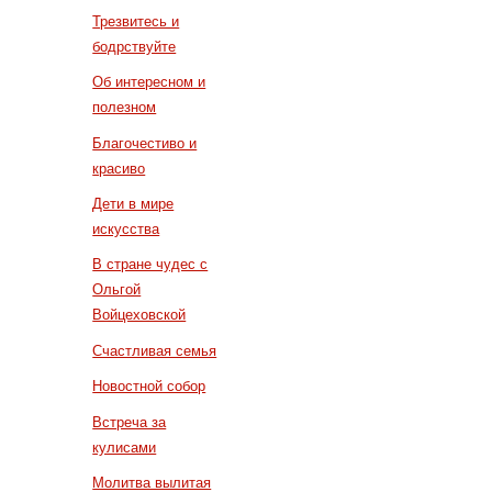
Трезвитесь и
бодрствуйте
Об интересном и
полезном
Благочестиво и
красиво
Дети в мире
искусства
В стране чудес с
Ольгой
Войцеховской
Счастливая семья
Новостной собор
Встреча за
кулисами
Молитва вылитая