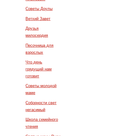
Советы Доулы
Ветхий Завет
Друзья
милосердия
Песочница для
взрослых
Что день
грядущий нам
готовит
Советы молодой
маме
Соборности свет
негасимый
Школа семейного
чтения