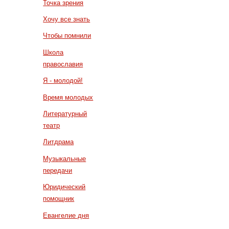
Точка зрения
Хочу все знать
Чтобы помнили
Школа
православия
Я - молодой!
Время молодых
Литературный
театр
Литдрама
Музыкальные
передачи
Юридический
помощник
Евангелие дня