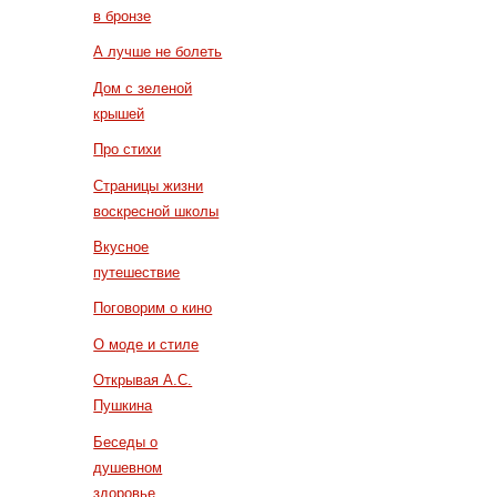
в бронзе
А лучше не болеть
Дом с зеленой
крышей
Про стихи
Страницы жизни
воскресной школы
Вкусное
путешествие
Поговорим о кино
О моде и стиле
Открывая А.С.
Пушкина
Беседы о
душевном
здоровье