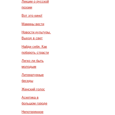
Лекции о русской
поэзии
Вот это кино!
Мамины вести
Новости культуры.
Выход в свет
Найди себя. Как
побороть страсти
Легко ли быть
молодым
Литературные
беседы
Женский голос
Аскетика в
большом городе
Непотерянное