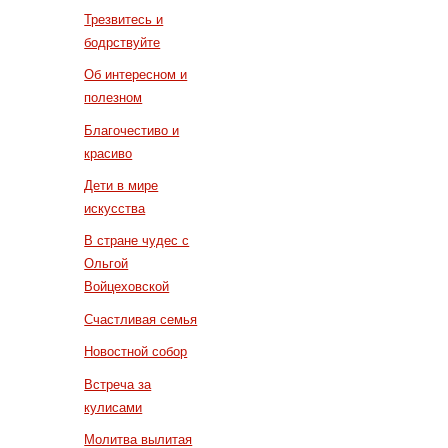
Трезвитесь и
бодрствуйте
Об интересном и
полезном
Благочестиво и
красиво
Дети в мире
искусства
В стране чудес с
Ольгой
Войцеховской
Счастливая семья
Новостной собор
Встреча за
кулисами
Молитва вылитая