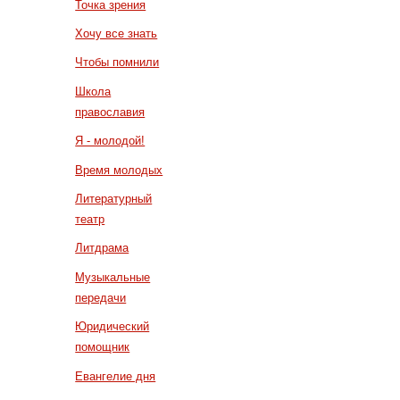
Точка зрения
Хочу все знать
Чтобы помнили
Школа
православия
Я - молодой!
Время молодых
Литературный
театр
Литдрама
Музыкальные
передачи
Юридический
помощник
Евангелие дня