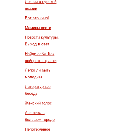
Лекции о русской
поэзии
Вот это кино!
Мамины вести
Новости культуры.
Выход в свет
Найди себя. Как
побороть страсти
Легко ли быть
молодым
Литературные
беседы
Женский голос
Аскетика в
большом городе
Непотерянное