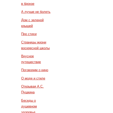
в бронзе
А лучше не болеть
Дом с зеленой
крышей
Про стихи
Страницы жизни
воскресной школы
Вкусное
путешествие
Поговорим о кино
О моде и стиле
Открывая А.С.
Пушкина
Беседы о
душевном
здоровье