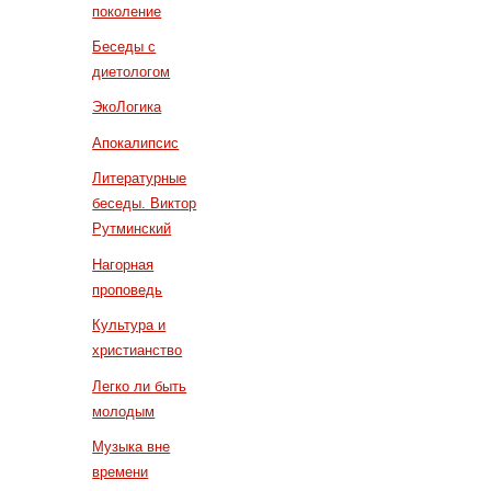
поколение
Беседы с
диетологом
ЭкоЛогика
Апокалипсис
Литературные
беседы. Виктор
Рутминский
Нагорная
проповедь
Культура и
христианство
Легко ли быть
молодым
Музыка вне
времени