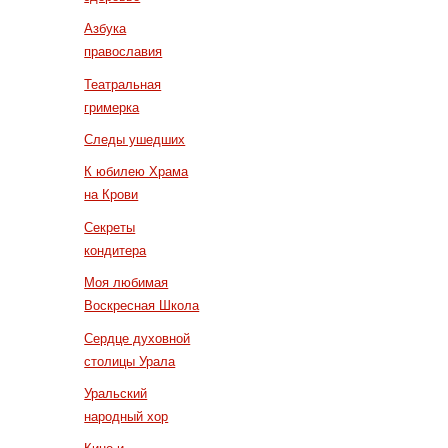
Азбука
православия
Театральная
гримерка
Следы ушедших
К юбилею Храма
на Крови
Секреты
кондитера
Моя любимая
Воскресная Школа
Сердце духовной
столицы Урала
Уральский
народный хор