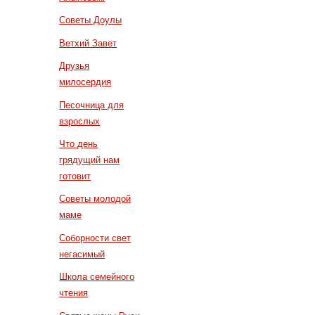
Советы Доулы
Ветхий Завет
Друзья
милосердия
Песочница для
взрослых
Что день
грядущий нам
готовит
Советы молодой
маме
Соборности свет
негасимый
Школа семейного
чтения