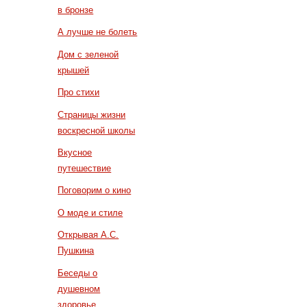
в бронзе
А лучше не болеть
Дом с зеленой
крышей
Про стихи
Страницы жизни
воскресной школы
Вкусное
путешествие
Поговорим о кино
О моде и стиле
Открывая А.С.
Пушкина
Беседы о
душевном
здоровье