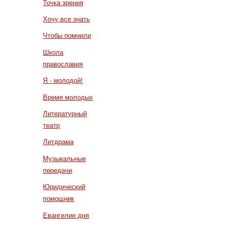
Точка зрения
Хочу все знать
Чтобы помнили
Школа
православия
Я - молодой!
Время молодых
Литературный
театр
Литдрама
Музыкальные
передачи
Юридический
помощник
Евангелие дня