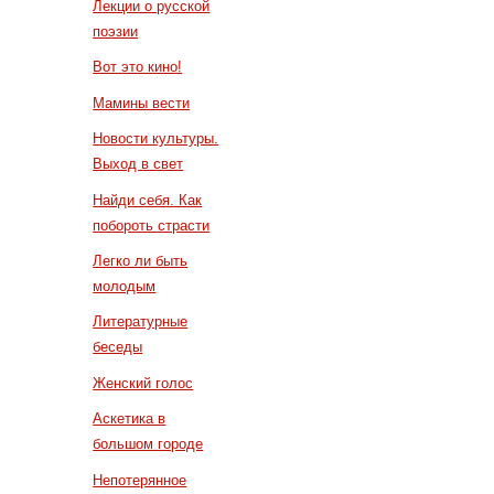
Лекции о русской
поэзии
Вот это кино!
Мамины вести
Новости культуры.
Выход в свет
Найди себя. Как
побороть страсти
Легко ли быть
молодым
Литературные
беседы
Женский голос
Аскетика в
большом городе
Непотерянное