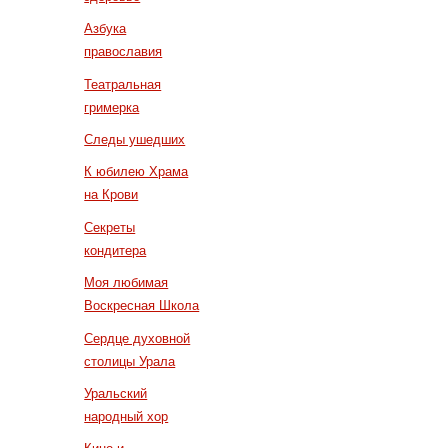
Азбука
православия
Театральная
гримерка
Следы ушедших
К юбилею Храма
на Крови
Секреты
кондитера
Моя любимая
Воскресная Школа
Сердце духовной
столицы Урала
Уральский
народный хор