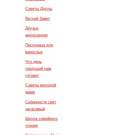
Советы Доулы
Ветхий Завет
Друзья
милосердия
Песочница для
взрослых
Что день
грядущий нам
готовит
Советы молодой
маме
Соборности свет
негасимый
Школа семейного
чтения