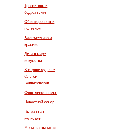
Трезвитесь и
бодрствуйте
Об интересном и
полезном
Благочестиво и
красиво
Дети в мире
искусства
В стране чудес с
Ольгой
Войцеховской
Счастливая семья
Новостной собор
Встреча за
кулисами
Молитва вылитая