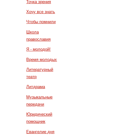
Точка зрения
Хочу все знать
Чтобы помнили
Школа
православия
Я - молодой!
Время молодых
Литературный
театр
Литдрама
Музыкальные
передачи
Юридический
помощник
Евангелие дня