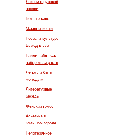
Лекции о русской
поэзии
Вот это кино!
Мамины вести
Новости культуры.
Выход в свет
Найди себя. Как
побороть страсти
Легко ли быть
молодым
Литературные
беседы
Женский голос
Аскетика в
большом городе
Непотерянное