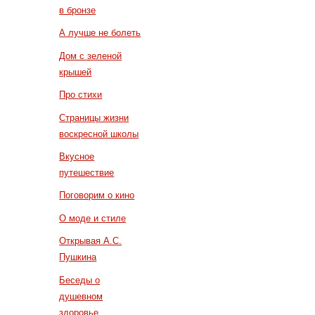
в бронзе
А лучше не болеть
Дом с зеленой
крышей
Про стихи
Страницы жизни
воскресной школы
Вкусное
путешествие
Поговорим о кино
О моде и стиле
Открывая А.С.
Пушкина
Беседы о
душевном
здоровье