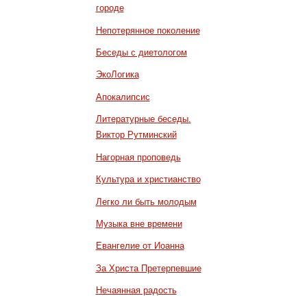
городе
Непотерянное поколение
Беседы с диетологом
ЭкоЛогика
Апокалипсис
Литературные беседы.
Виктор Рутминский
Нагорная проповедь
Культура и христианство
Легко ли быть молодым
Музыка вне времени
Евангелие от Иоанна
За Христа Претерпевшие
Нечаянная радость