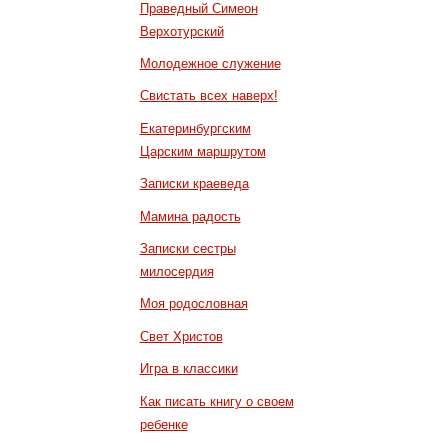
Праведный Симеон
Верхотурский
Молодежное служение
Свистать всех наверх!
Екатеринбургским
Царским маршрутом
Записки краеведа
Мамина радость
Записки сестры
милосердия
Моя родословная
Свет Христов
Игра в классики
Как писать книгу о своем
ребенке