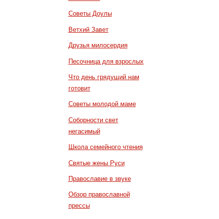
Советы Доулы
Ветхий Завет
Друзья милосердия
Песочница для взрослых
Что день грядущий нам
готовит
Советы молодой маме
Соборности свет
негасимый
Школа семейного чтения
Святые жены Руси
Православие в звуке
Обзор православной
прессы