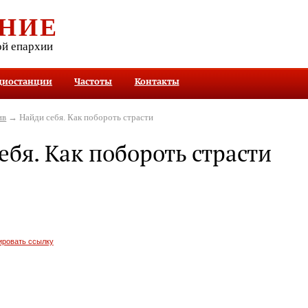
НИЕ
ой епархии
диостанции
Частоты
Контакты
ив
→ Найди себя. Как побороть страсти
ебя. Как побороть страсти
ировать ссылку