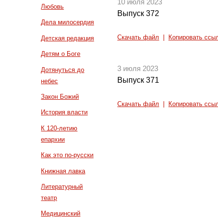
10 июля 2023
Любовь
Выпуск 372
Дела милосердия
Скачать файл
|
Копировать ссы
Детская редакция
Детям о Боге
3 июля 2023
Дотянуться до
Выпуск 371
небес
Закон Божий
Скачать файл
|
Копировать ссы
История власти
К 120-летию
епархии
Как это по-русски
Книжная лавка
Литературный
театр
Медицинский