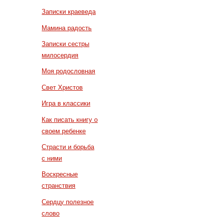
Записки краеведа
Мамина радость
Записки сестры
милосердия
Моя родословная
Свет Христов
Игра в классики
Как писать книгу о
своем ребенке
Страсти и борьба
с ними
Воскресные
странствия
Сердцу полезное
слово