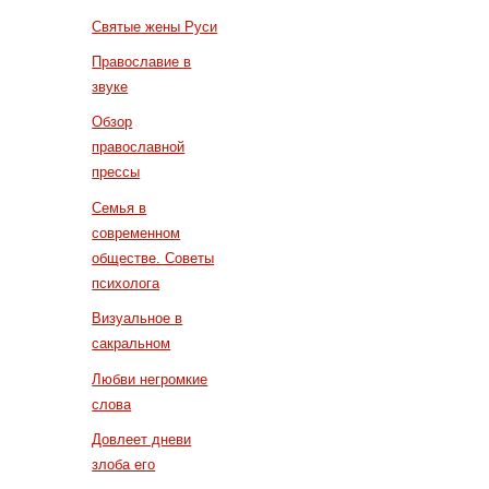
Святые жены Руси
Православие в
звуке
Обзор
православной
прессы
Семья в
современном
обществе. Советы
психолога
Визуальное в
сакральном
Любви негромкие
слова
Довлеет дневи
злоба его