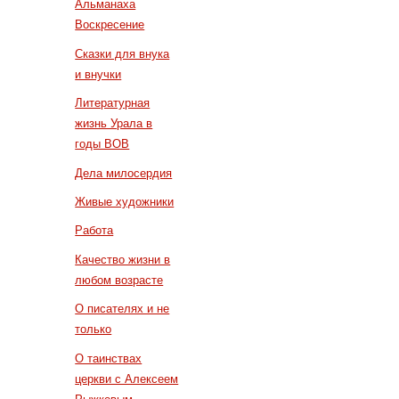
Альманаха
Воскресение
Сказки для внука
и внучки
Литературная
жизнь Урала в
годы ВОВ
Дела милосердия
Живые художники
Работа
Качество жизни в
любом возрасте
О писателях и не
только
О таинствах
церкви с Алексеем