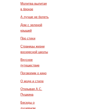
Молитва вылитая
в бронзе
А лучше не болеть
Дом с зеленой
крышей
Про стихи
Страницы жизни
воскресной школы
Вкусное
путешествие
Поговорим о кино
О моде и стиле
Открывая А.С.
Пушкина
Беседы о
душевном