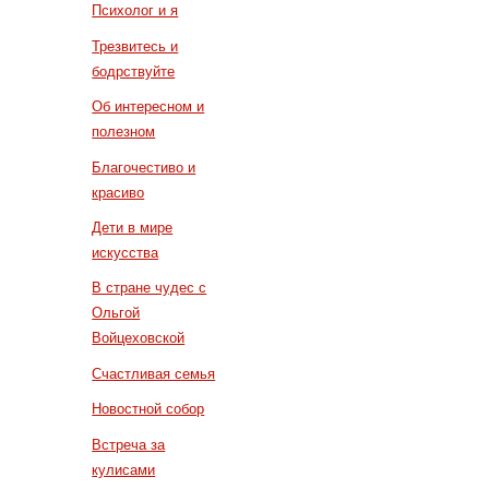
Психолог и я
Трезвитесь и
бодрствуйте
Об интересном и
полезном
Благочестиво и
красиво
Дети в мире
искусства
В стране чудес с
Ольгой
Войцеховской
Счастливая семья
Новостной собор
Встреча за
кулисами