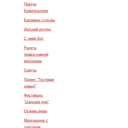
Притчи
Евангельские
Баловень судьбы
Детский взгляд
С нами Бог
Радуга
православной
молодежи
Скауты
Проект "Гостевая
семья"
Фестиваль
"Царские дни"
Основы веры
Медгородок с
доктором