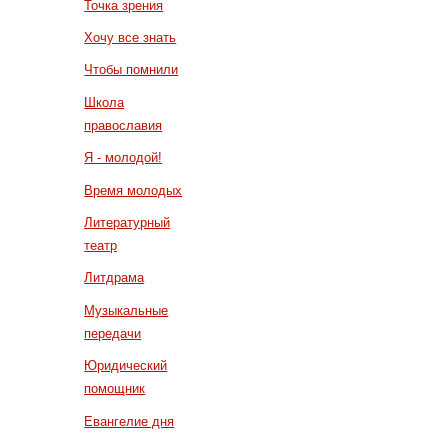
Точка зрения
Хочу все знать
Чтобы помнили
Школа
православия
Я - молодой!
Время молодых
Литературный
театр
Литдрама
Музыкальные
передачи
Юридический
помощник
Евангелие дня