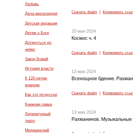
Любовь
Скачать файл
|
Копировать ссы
Дела милосердия
Детская редакция
20 мая 2024
Детям о Боге
Космос ч. 4
Дотянуться до
небес
Скачать файл
|
Копировать ссы
Закон Божий
История власти
13 мая 2024
К 120-летию
Всенощное бдение. Рахмани
епархии
Скачать файл
|
Копировать ссы
Как это по-русски
Книжная лавка
13 мая 2024
Литературный
Рахманинов. Музыкальные
театр
Медицинский