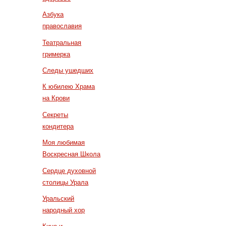
Азбука
православия
Театральная
гримерка
Следы ушедших
К юбилею Храма
на Крови
Секреты
кондитера
Моя любимая
Воскресная Школа
Сердце духовной
столицы Урала
Уральский
народный хор