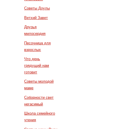
Советы Доулы
Ветхий Завет
Друзья
милосердия
Песочница для
взрослых
Что день
грядущий нам
готовит
Советы молодой
маме
Соборности свет
негасимый
Школа семейного
чтения