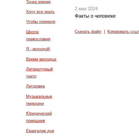
Точка зрения
2 мая 2024
Хочу все знать
Факты о человеке
Чтобы помнили
Скачать файл
|
Копировать ссы
Школа
православия
Я - молодой!
Время молодых
Литературный
театр
Литдрама
Музыкальные
передачи
Юридический
помощник
Евангелие дня