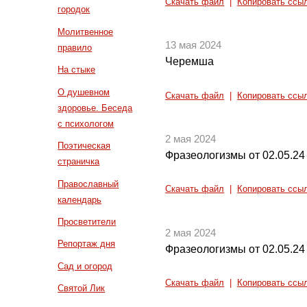
Скачать файл
|
Копировать ссы
городок
Молитвенное
13 мая 2024
правило
Черемша
На стыке
О душевном
Скачать файл
|
Копировать ссы
здоровье. Беседа
с психологом
2 мая 2024
Поэтическая
Фразеологизмы от 02.05.24 
страничка
Православный
Скачать файл
|
Копировать ссы
календарь
Просветители
2 мая 2024
Репортаж дня
Фразеологизмы от 02.05.24 
Сад и огород
Скачать файл
|
Копировать ссы
Святой Лик