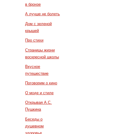
в бронзе
А лучше не болеть
Дом с зеленой
крышей
Про стихи
Страницы жизни
воскресной школы
Вкусное
путешествие
Поговорим о кино
О моде и стиле
Открывая А.С.
Пушкина
Беседы о
душевном
здоровье