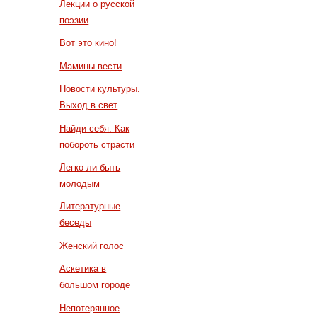
Лекции о русской
поэзии
Вот это кино!
Мамины вести
Новости культуры.
Выход в свет
Найди себя. Как
побороть страсти
Легко ли быть
молодым
Литературные
беседы
Женский голос
Аскетика в
большом городе
Непотерянное