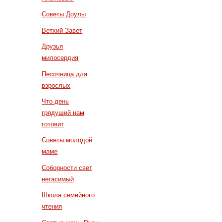
Советы Доулы
Ветхий Завет
Друзья
милосердия
Песочница для
взрослых
Что день
грядущий нам
готовит
Советы молодой
маме
Соборности свет
негасимый
Школа семейного
чтения