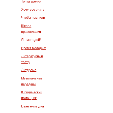
Точка зрения
Хочу все знать
Чтобы помнили
Школа
православия
Я - молодой!
Время молодых
Литературный
театр
Литдрама
Музыкальные
передачи
Юридический
помощник
Евангелие дня