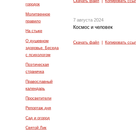
Скачать файл
|
Копировать ссы
городок
Молитвенное
7 августа 2024
правило
Космос и человек
На стыке
О душевном
Скачать файл
|
Копировать ссы
здоровье. Беседа
с психологом
Поэтическая
страничка
Православный
календарь
Просветители
Репортаж дня
Сад и огород
Святой Лик