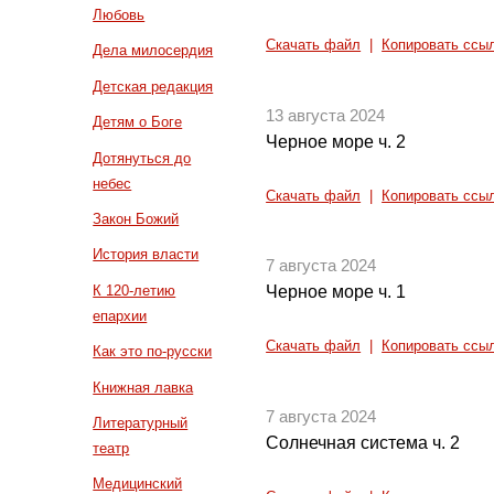
Любовь
Скачать файл
|
Копировать ссы
Дела милосердия
Детская редакция
13 августа 2024
Детям о Боге
Черное море ч. 2
Дотянуться до
небес
Скачать файл
|
Копировать ссы
Закон Божий
История власти
7 августа 2024
К 120-летию
Черное море ч. 1
епархии
Скачать файл
|
Копировать ссы
Как это по-русски
Книжная лавка
7 августа 2024
Литературный
Солнечная система ч. 2
театр
Медицинский