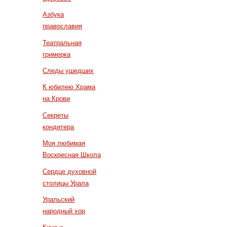
Азбука
православия
Театральная
гримерка
Следы ушедших
К юбилею Храма
на Крови
Секреты
кондитера
Моя любимая
Воскресная Школа
Сердце духовной
столицы Урала
Уральский
народный хор