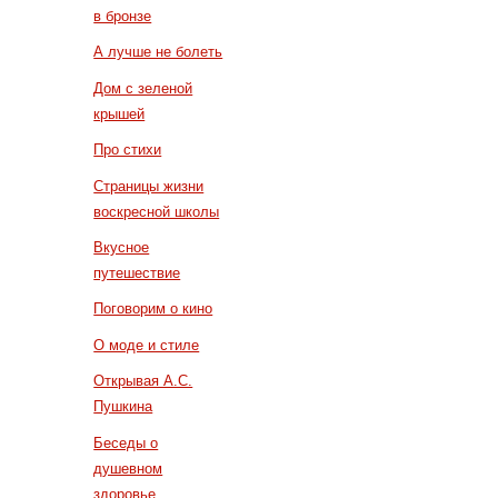
в бронзе
А лучше не болеть
Дом с зеленой
крышей
Про стихи
Страницы жизни
воскресной школы
Вкусное
путешествие
Поговорим о кино
О моде и стиле
Открывая А.С.
Пушкина
Беседы о
душевном
здоровье