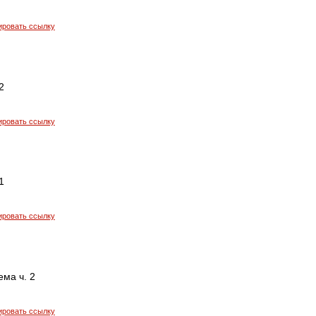
ировать ссылку
2
ировать ссылку
1
ировать ссылку
ма ч. 2
ировать ссылку