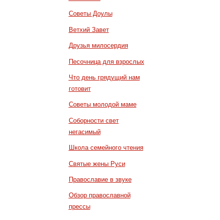
Советы Доулы
Ветхий Завет
Друзья милосердия
Песочница для взрослых
Что день грядущий нам
готовит
Советы молодой маме
Соборности свет
негасимый
Школа семейного чтения
Святые жены Руси
Православие в звуке
Обзор православной
прессы