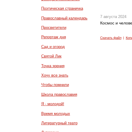
Поэтическая страничка
7 августа 2024
Православный календарь
Космос и челов
Просветители
Репортаж дня
Скачать файл
|
Коп
Сад и огород
Святой Лик
Точка зрения
Хочу все знать
Чтобы помнили
Школа православия
Я - молодой!
Время молодых
Литературный театр