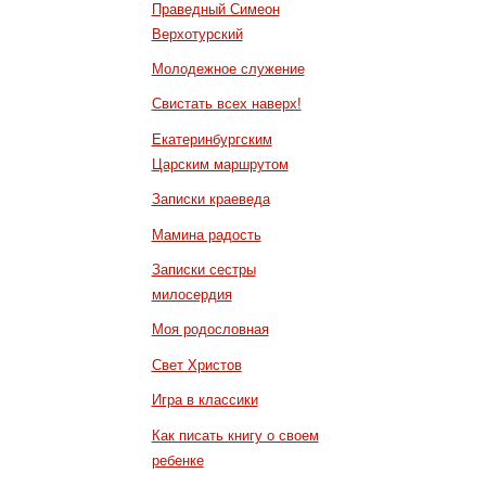
Праведный Симеон
Верхотурский
Молодежное служение
Свистать всех наверх!
Екатеринбургским
Царским маршрутом
Записки краеведа
Мамина радость
Записки сестры
милосердия
Моя родословная
Свет Христов
Игра в классики
Как писать книгу о своем
ребенке