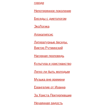
городе
Непотерянное поколение
Беседы с диетологом
ЭкоЛогика
Апокалипсис
Литературные беседы.
Виктор Рутминский
Нагорная проповедь
Культура и христианство
Легко ли быть молодым
Музыка вне времени
Евангелие от Иоанна
За Христа Претерпевшие
Нечаянная радость