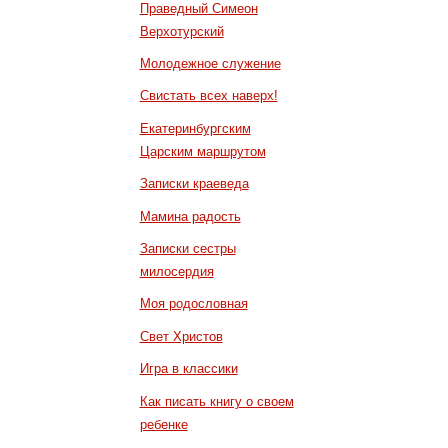
Праведный Симеон
Верхотурский
Молодежное служение
Свистать всех наверх!
Екатеринбургским
Царским маршрутом
Записки краеведа
Мамина радость
Записки сестры
милосердия
Моя родословная
Свет Христов
Игра в классики
Как писать книгу о своем
ребенке