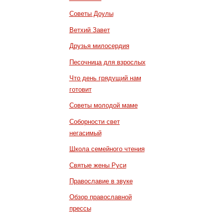
Советы Доулы
Ветхий Завет
Друзья милосердия
Песочница для взрослых
Что день грядущий нам
готовит
Советы молодой маме
Соборности свет
негасимый
Школа семейного чтения
Святые жены Руси
Православие в звуке
Обзор православной
прессы