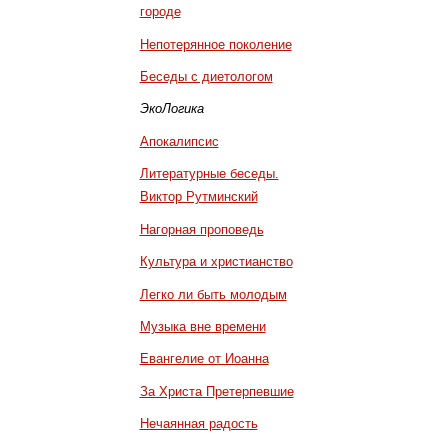
городе
Непотерянное поколение
Беседы с диетологом
ЭкоЛогика
Апокалипсис
Литературные беседы.
Виктор Рутминский
Нагорная проповедь
Культура и христианство
Легко ли быть молодым
Музыка вне времени
Евангелие от Иоанна
За Христа Претерпевшие
Нечаянная радость