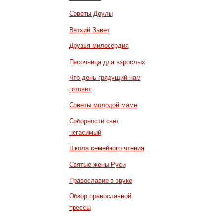
Советы Доулы
Ветхий Завет
Друзья милосердия
Песочница для взрослых
Что день грядущий нам
готовит
Советы молодой маме
Соборности свет
негасимый
Школа семейного чтения
Святые жены Руси
Православие в звуке
Обзор православной
прессы