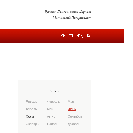
Русская Православная Церковь
Московский Патриархат
2023
Январь
Февраль
Март
Апрель
Май
Июнь
Июль
Август
Сентябрь
Октябрь
Ноябрь
Декабрь