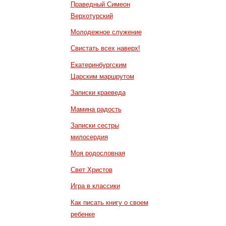
Праведный Симеон
Верхотурский
Молодежное служение
Свистать всех наверх!
Екатеринбургским
Царским маршрутом
Записки краеведа
Мамина радость
Записки сестры
милосердия
Моя родословная
Свет Христов
Игра в классики
Как писать книгу о своем
ребенке