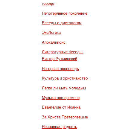
городе
Непотерянное поколение
Беседы с диетологом
ЭкоЛогика
Апокалипсис
Литературные беседы.
Виктор Рутминский
Нагорная проповедь
Культура и христианство
Легко ли быть молодым
Музыка вне времени
Евангелие от Иоанна
За Христа Претерпевшие
Нечаянная радость