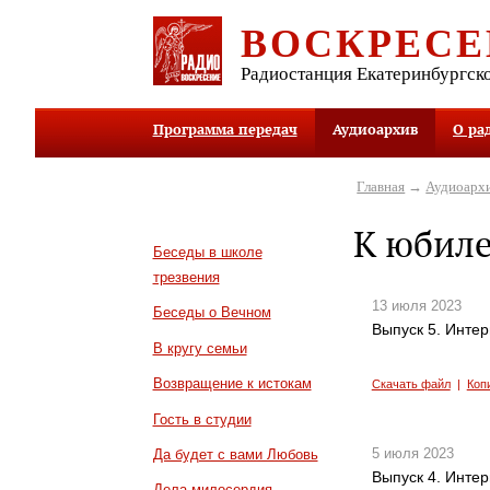
ВОСКРЕСЕ
Радиостанция Екатеринбургск
Программа передач
Аудиоархив
О ра
Главная
→
Аудиоарх
К юбиле
Беседы в школе
трезвения
13 июля 2023
Беседы о Вечном
Выпуск 5. Инте
В кругу семьи
Возвращение к истокам
Скачать файл
|
Коп
Гость в студии
5 июля 2023
Да будет с вами Любовь
Выпуск 4. Инте
Дела милосердия